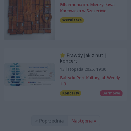
Filharmonia im. Mieczysława
Karłowicza w Szczecinie
Wernisaże
Prawdy jak z nut |
koncert
13 listopada 2025, 19:30
Bałtycki Port Kultury, ul. Wendy
1-3
Koncerty
Darmowe
« Poprzednia
Następna »