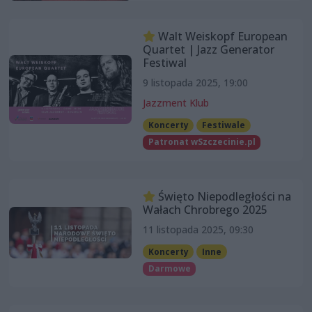
Walt Weiskopf European
Quartet | Jazz Generator
Festiwal
9 listopada 2025, 19:00
Jazzment Klub
Koncerty
Festiwale
Patronat wSzczecinie.pl
Święto Niepodległości na
Wałach Chrobrego 2025
11 listopada 2025, 09:30
Koncerty
Inne
Darmowe