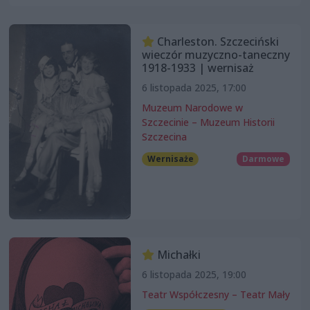
Charleston. Szczeciński
wieczór muzyczno-taneczny
1918-1933 | wernisaż
6 listopada 2025, 17:00
Muzeum Narodowe w
Szczecinie – Muzeum Historii
Szczecina
Wernisaże
Darmowe
Michałki
6 listopada 2025, 19:00
Teatr Współczesny – Teatr Mały