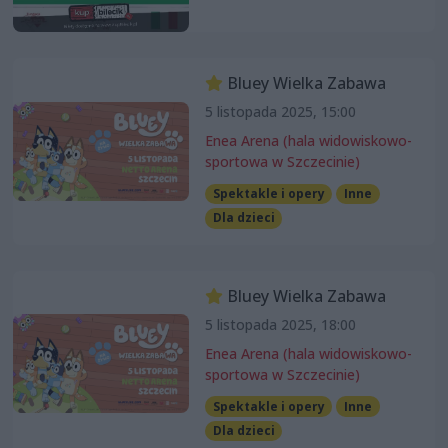
Bluey Wielka Zabawa
5 listopada 2025, 15:00
Enea Arena (hala widowiskowo-
sportowa w Szczecinie)
Spektakle i opery
Inne
Dla dzieci
Bluey Wielka Zabawa
5 listopada 2025, 18:00
Enea Arena (hala widowiskowo-
sportowa w Szczecinie)
Spektakle i opery
Inne
Dla dzieci