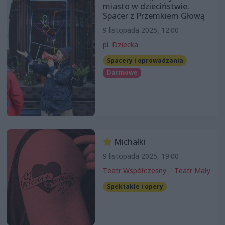
miasto w dzieciństwie.
Spacer z Przemkiem Głową
9 listopada 2025, 12:00
pl. Dziecka
Spacery i oprowadzania
Darmowe
Michałki
9 listopada 2025, 19:00
Teatr Współczesny – Teatr Mały
Spektakle i opery