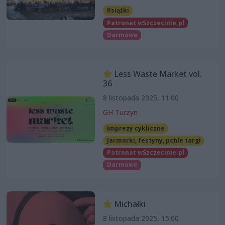
Książki
Patronat wSzczecinie.pl
Darmowe
Less Waste Market vol.
36
8 listopada 2025, 11:00
GH Turzyn
Imprezy cykliczne
Jarmarki, festyny, pchle targi
Patronat wSzczecinie.pl
Darmowe
Michałki
8 listopada 2025, 15:00