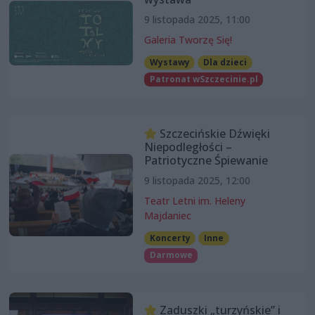
9 listopada 2025, 11:00
Galeria Tworzę Się!
Wystawy
Dla dzieci
Patronat wSzczecinie.pl
Szczecińskie Dźwięki
Niepodległości –
Patriotyczne Śpiewanie
9 listopada 2025, 12:00
Teatr Letni im. Heleny
Majdaniec
Koncerty
Inne
Darmowe
Zaduszki „turzyńskie” i