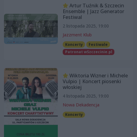
Artur Tuźnik & Szczecin
Ensemble | Jazz Generator
Festiwal
2 listopada 2025, 19:00
Jazzment Klub
Koncerty
Festiwale
Patronat wSzczecinie.pl
Wiktoria Wizner i Michele
Vulpio | Koncert piosenki
włoskiej
4 listopada 2025, 19:00
Nowa Dekadencja
Koncerty