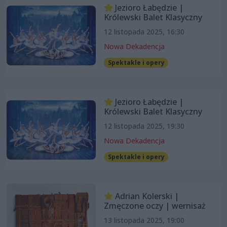
Jezioro Łabędzie |
Królewski Balet Klasyczny
12 listopada 2025, 16:30
Nowa Dekadencja
Spektakle i opery
Jezioro Łabędzie |
Królewski Balet Klasyczny
12 listopada 2025, 19:30
Nowa Dekadencja
Spektakle i opery
Adrian Kolerski |
Zmęczone oczy | wernisaż
13 listopada 2025, 19:00