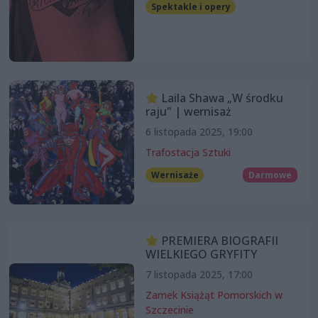
Spektakle i opery
Laila Shawa „W środku
raju" | wernisaż
6 listopada 2025, 19:00
Trafostacja Sztuki
Wernisaże
Darmowe
PREMIERA BIOGRAFII
WIELKIEGO GRYFITY
7 listopada 2025, 17:00
Zamek Książąt Pomorskich w
Szczecinie