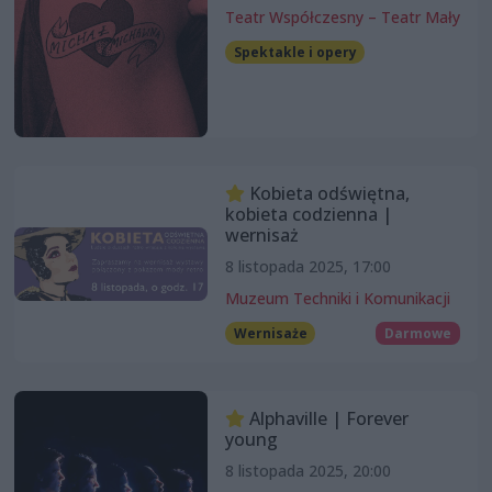
Teatr Współczesny – Teatr Mały
Spektakle i opery
Kobieta odświętna,
kobieta codzienna |
wernisaż
8 listopada 2025, 17:00
Muzeum Techniki i Komunikacji
Wernisaże
Darmowe
Alphaville | Forever
young
8 listopada 2025, 20:00