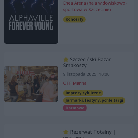
Enea Arena (hala widowiskowo-
sportowa w Szczecinie)
Koncerty
Szczeciński Bazar
Smakoszy
9 listopada 2025, 10:00
OFF Marina
Imprezy cykliczne
Jarmarki, festyny, pchle targi
Darmowe
Rezerwat Totalny |
wystawa