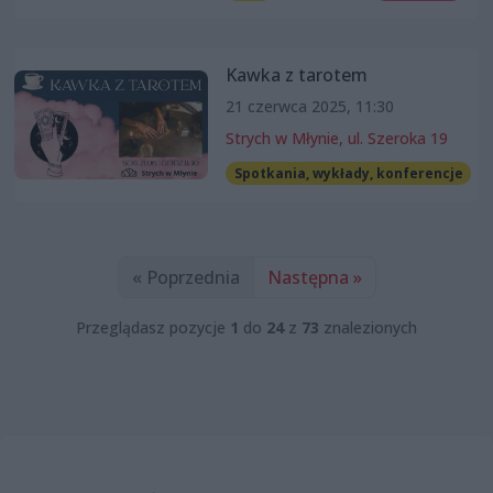
Kawka z tarotem
21 czerwca 2025, 11:30
Strych w Młynie, ul. Szeroka 19
Spotkania, wykłady, konferencje
« Poprzednia
Następna »
Przeglądasz pozycje
1
do
24
z
73
znalezionych