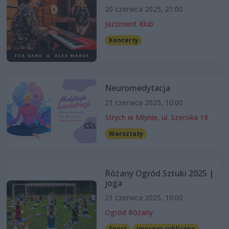
20 czerwca 2025, 21:00
Jazzment Klub
Koncerty
Neuromedytacja
21 czerwca 2025, 10:00
Strych w Młynie, ul. Szeroka 19
Warsztaty
Różany Ogród Sztuki 2025 |
joga
21 czerwca 2025, 10:00
Ogród Różany
Sport
Imprezy cykliczne