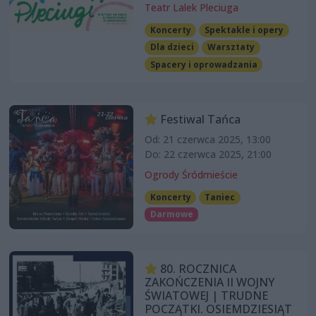
Teatr Lalek Pleciuga
Koncerty
Spektakle i opery
Dla dzieci
Warsztaty
Spacery i oprowadzania
Festiwal Tańca
Od: 21 czerwca 2025, 13:00
Do: 22 czerwca 2025, 21:00
Ogrody Śródmieście
Koncerty
Taniec
Darmowe
80. ROCZNICA
ZAKOŃCZENIA II WOJNY
ŚWIATOWEJ | TRUDNE
POCZĄTKI. OSIEMDZIESIĄT