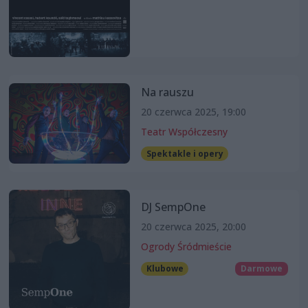
Na rauszu
20 czerwca 2025, 19:00
Teatr Współczesny
Spektakle i opery
DJ SempOne
20 czerwca 2025, 20:00
Ogrody Śródmieście
Klubowe
Darmowe