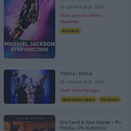
20 czerwca 2025, 20:00
Teatr Letni im. Heleny
Majdaniec
Koncerty
Piękna i Bestia
20 czerwca 2025, 20:00
Teatr Lalek Pleciuga
Spektakle i opery
Dla dzieci
Eva Sand & Alex Marek – Po
Polsku i Po Autorsku