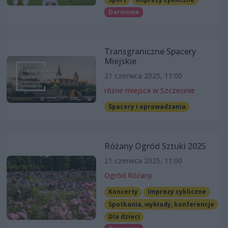
Darmowe
Transgraniczne Spacery
Miejskie
21 czerwca 2025, 11:00
różne miejsca w Szczecinie
Spacery i oprowadzania
Różany Ogród Sztuki 2025
21 czerwca 2025, 11:00
Ogród Różany
Koncerty
Imprezy cykliczne
Spotkania, wykłady, konferencje
Dla dzieci