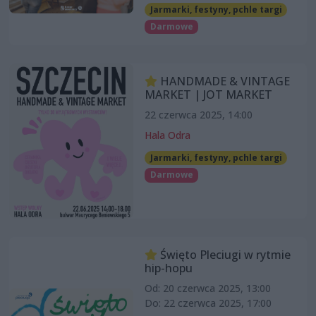
Jarmarki, festyny, pchle targi
Darmowe
HANDMADE & VINTAGE
MARKET | JOT MARKET
22 czerwca 2025, 14:00
Hala Odra
Jarmarki, festyny, pchle targi
Darmowe
Święto Pleciugi w rytmie
hip-hopu
Od: 20 czerwca 2025, 13:00
Do: 22 czerwca 2025, 17:00