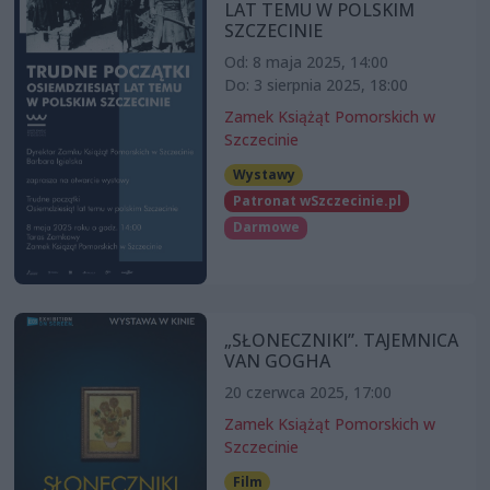
LAT TEMU W POLSKIM
SZCZECINIE
Od: 8 maja 2025, 14:00
Do: 3 sierpnia 2025, 18:00
Zamek Książąt Pomorskich w
Szczecinie
Wystawy
Patronat wSzczecinie.pl
Darmowe
„SŁONECZNIKI”. TAJEMNICA
VAN GOGHA
20 czerwca 2025, 17:00
Zamek Książąt Pomorskich w
Szczecinie
Film