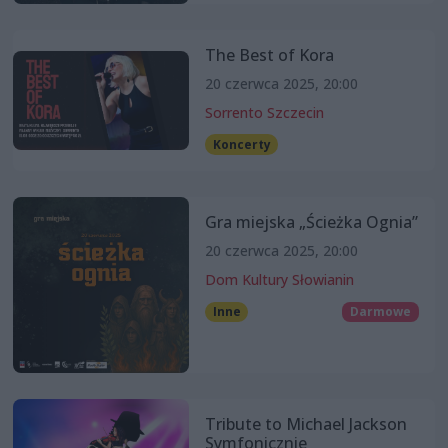
The Best of Kora
20 czerwca 2025, 20:00
Sorrento Szczecin
Koncerty
Gra miejska „Ścieżka Ognia”
20 czerwca 2025, 20:00
Dom Kultury Słowianin
Inne
Darmowe
Tribute to Michael Jackson
Symfonicznie