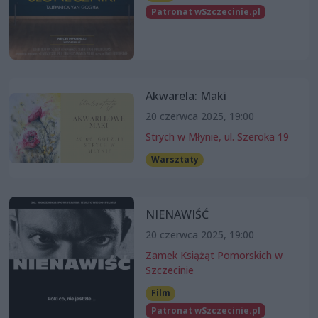
Patronat wSzczecinie.pl
Akwarela: Maki
20 czerwca 2025, 19:00
Strych w Młynie, ul. Szeroka 19
Warsztaty
NIENAWIŚĆ
20 czerwca 2025, 19:00
Zamek Książąt Pomorskich w
Szczecinie
Film
Patronat wSzczecinie.pl