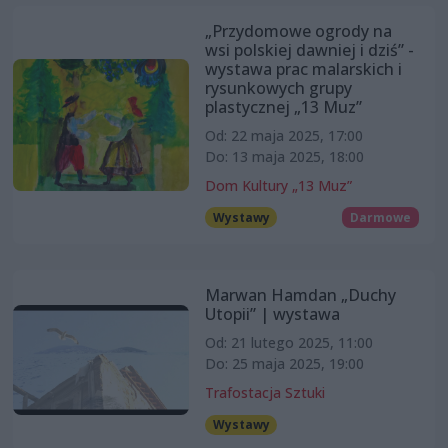
„Przydomowe ogrody na
wsi polskiej dawniej i dziś” -
wystawa prac malarskich i
rysunkowych grupy
plastycznej „13 Muz”
Od: 22 maja 2025, 17:00
Do: 13 maja 2025, 18:00
Dom Kultury „13 Muz”
Wystawy
Darmowe
Marwan Hamdan „Duchy
Utopii” | wystawa
Od: 21 lutego 2025, 11:00
Do: 25 maja 2025, 19:00
Trafostacja Sztuki
Wystawy