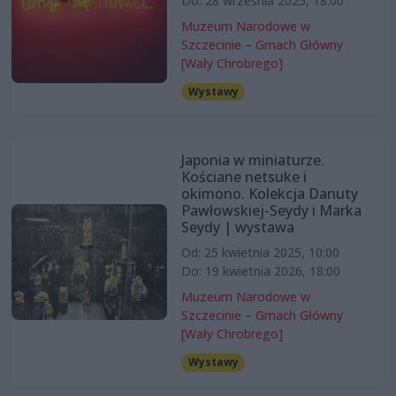
Do: 28 września 2025, 18:00
Muzeum Narodowe w
Szczecinie – Gmach Główny
[Wały Chrobrego]
Wystawy
Japonia w miniaturze.
Kościane netsuke i
okimono. Kolekcja Danuty
Pawłowskiej-Seydy i Marka
Seydy | wystawa
Od: 25 kwietnia 2025, 10:00
Do: 19 kwietnia 2026, 18:00
Muzeum Narodowe w
Szczecinie – Gmach Główny
[Wały Chrobrego]
Wystawy