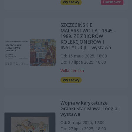
Wystawy
Darmowe
SZCZECIŃSKIE
MALARSTWO LAT 1945 –
1989. ZE ZBIORÓW
KOLEKCJONERÓW I
INSTYTUCJI | wystawa
Od: 15 maja 2025, 18:00
Do: 17 lipca 2025, 18:00
Willa Lentza
Wystawy
Wojna w karykaturze.
Grafiki Stanisława Toegla |
wystawa
Od: 8 maja 2025, 17:00
Do: 27 lipca 2025, 18:00