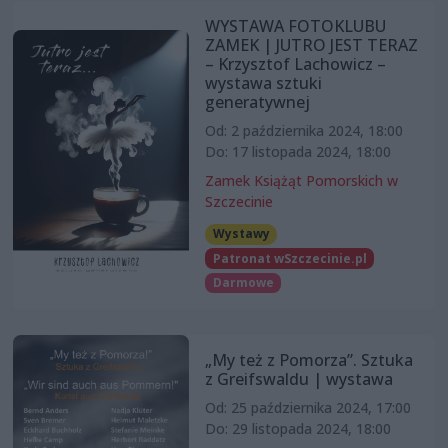
WYSTAWA FOTOKLUBU
ZAMEK | JUTRO JEST TERAZ
– Krzysztof Lachowicz –
wystawa sztuki
generatywnej
Od: 2 października 2024, 18:00
Do: 17 listopada 2024, 18:00
Zamek Książąt Pomorskich w
Szczecinie
Wystawy
Patronat wSzczecinie.pl
Darmowe
„My też z Pomorza”. Sztuka
z Greifswaldu | wystawa
Od: 25 października 2024, 17:00
Do: 29 listopada 2024, 18:00