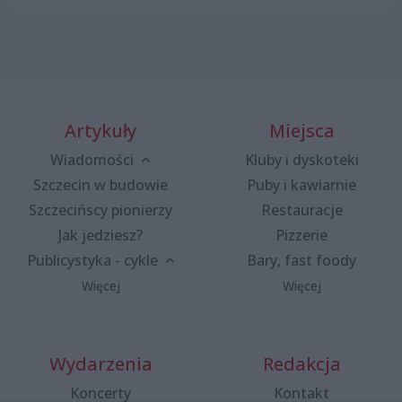
Artykuły
Miejsca
Wiadomości
Kluby i dyskoteki
Szczecin w budowie
Puby i kawiarnie
Szczecińscy pionierzy
Restauracje
Jak jedziesz?
Pizzerie
Publicystyka - cykle
Bary, fast foody
Więcej
Więcej
Wydarzenia
Redakcja
Koncerty
Kontakt