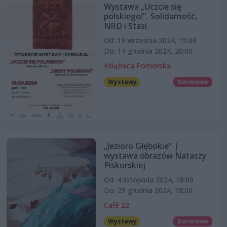
Wystawa „Uczcie się
polskiego!". Solidarność,
NRD i Stasi
Od: 19 września 2024, 15:00
Do: 14 grudnia 2024, 20:00
Książnica Pomorska
Wystawy
Darmowe
„Jezioro Głębokie” |
wystawa obrazów Nataszy
Piskorskiej
Od: 4 listopada 2024, 18:00
Do: 29 grudnia 2024, 18:00
Café 22
Wystawy
Darmowe