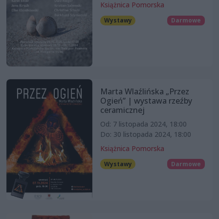
Książnica Pomorska
Wystawy
Darmowe
Marta Wlaźlińska „Przez
Ogień” | wystawa rzeźby
ceramicznej
Od: 7 listopada 2024, 18:00
Do: 30 listopada 2024, 18:00
Książnica Pomorska
Wystawy
Darmowe