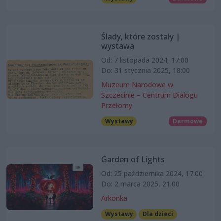
Ślady, które zostały |
wystawa
Od: 7 listopada 2024, 17:00
Do: 31 stycznia 2025, 18:00
Muzeum Narodowe w
Szczecinie – Centrum Dialogu
Przełomy
Wystawy
Darmowe
Garden of Lights
Od: 25 października 2024, 17:00
Do: 2 marca 2025, 21:00
Arkonka
Wystawy
Dla dzieci