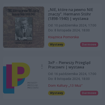
„NIE, które na pewno NIE
znaczy”. Hermann Stöhr
(1898-1940) | wystawa
Od: 10 października 2024, 17:00
Do: 8 listopada 2024, 18:00
Książnica Pomorska
Wystawy
Darmowe
3xP – Pierwszy Przegląd
Pracowni | wystawa
Od: 16 października 2024, 17:00
Do: 8 listopada 2024, 18:00
Dom Kultury „13 Muz”
Wystawy
Darmowe