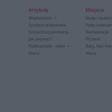
Artykuły
Miejsca
Wiadomości
Kluby i dyskot
Szczecin w budowie
Puby i kawiar
Szczecińscy pionierzy
Restauracje
Jak jedziesz?
Pizzerie
Publicystyka - cykle
Bary, fast fo
Więcej
Więcej