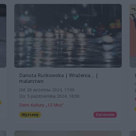
Danuta Rutkowska | Wrażenia… |
malarstwo
Od: 26 września 2024, 17:00
Do: 5 października 2024, 18:00
Dom Kultury „13 Muz”
Wystawy
Darmowe