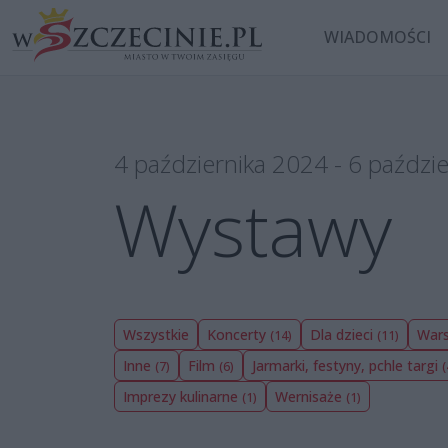
WIADOMOŚCI
4 października 2024 - 6 paździ
Wystawy
Wszystkie
Koncerty
Dla dzieci
War
(14)
(11)
Inne
Film
Jarmarki, festyny, pchle targi
(7)
(6)
(
Imprezy kulinarne
Wernisaże
(1)
(1)