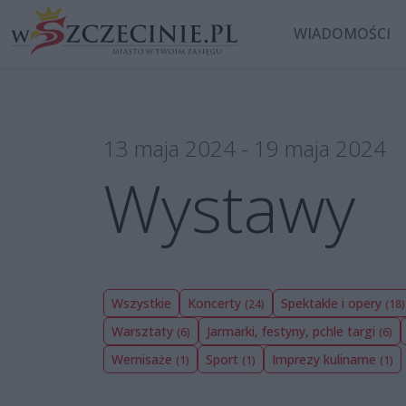
WIADOMOŚCI
13 maja 2024 - 19 maja 2024
Wystawy
Wszystkie
Koncerty
Spektakle i opery
(24)
(18)
Warsztaty
Jarmarki, festyny, pchle targi
(6)
(6)
Wernisaże
Sport
Imprezy kulinarne
(1)
(1)
(1)