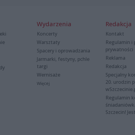
Wydarzenia
Redakcja
eki
Koncerty
Kontakt
nie
Warsztaty
Regulamin i 
prywatności
Spacery i oprowadzania
Reklama
Jarmarki, festyny, pchle
targi
Redakcja
ody
Wernisaże
Specjalny kon
20. urodzin p
Więcej
wSzczecinie.
Regulamin 
śniadaniówk
Szczecin! Jes