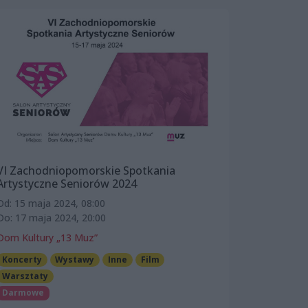
VI Zachodniopomorskie Spotkania
Artystyczne Seniorów 2024
Od: 15 maja 2024, 08:00
Do: 17 maja 2024, 20:00
Dom Kultury „13 Muz”
Koncerty
Wystawy
Inne
Film
Warsztaty
Darmowe