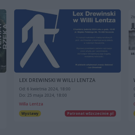
LEX DREWINSKI W WILLI LENTZA
Od: 6 kwietnia 2024, 18:00
Do: 25 maja 2024, 18:00
Willa Lentza
Wystawy
Patronat wSzczecinie.pl