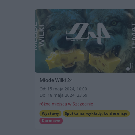
Młode Wilki 24
Od: 15 maja 2024, 10:00
Do: 18 maja 2024, 23:59
różne miejsca w Szczecinie
Wystawy
Spotkania, wykłady, konferencje
Darmowe