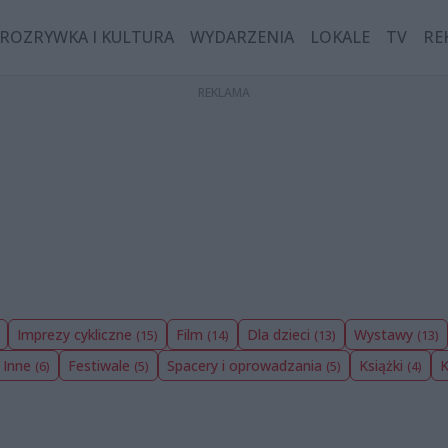
ROZRYWKA I KULTURA
WYDARZENIA
LOKALE
TV
RE
Imprezy cykliczne
Film
Dla dzieci
Wystawy
(15)
(14)
(13)
(13)
Inne
Festiwale
Spacery i oprowadzania
Książki
(6)
(5)
(5)
(4)