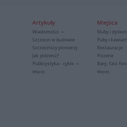
Artykuły
Miejsca
Wiadomości
Kluby i dyskot
Szczecin w budowie
Puby i kawiar
Szczecińscy pionierzy
Restauracje
Jak jedziesz?
Pizzerie
Publicystyka - cykle
Bary, fast fo
Więcej
Więcej