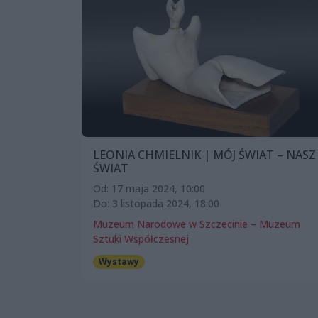
LEONIA CHMIELNIK | MÓJ ŚWIAT – NASZ
ŚWIAT
Od: 17 maja 2024, 10:00
Do: 3 listopada 2024, 18:00
Muzeum Narodowe w Szczecinie – Muzeum
Sztuki Współczesnej
Wystawy