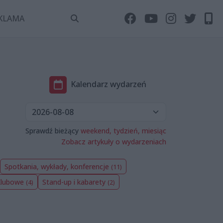
KLAMA
Kalendarz wydarzeń
Sprawdź bieżący
weekend,
tydzień,
miesiąc
Zobacz artykuły o wydarzeniach
Spotkania, wykłady, konferencje
(11)
Klubowe
Stand-up i kabarety
(4)
(2)