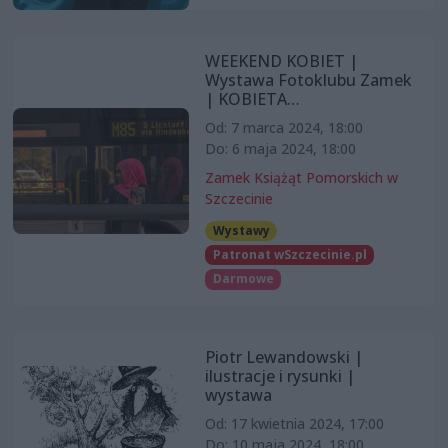
WEEKEND KOBIET |
Wystawa Fotoklubu Zamek
| KOBIETA…
Od: 7 marca 2024, 18:00
Do: 6 maja 2024, 18:00
Zamek Książąt Pomorskich w
Szczecinie
Wystawy
Patronat wSzczecinie.pl
Darmowe
Piotr Lewandowski |
ilustracje i rysunki |
wystawa
Od: 17 kwietnia 2024, 17:00
Do: 10 maja 2024, 18:00