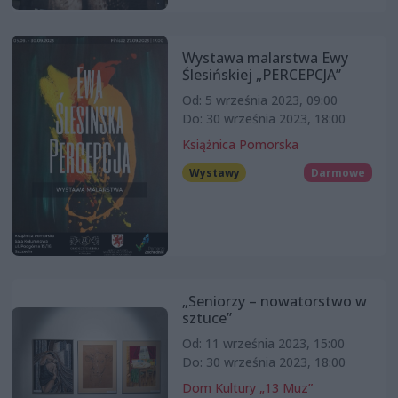
Wystawa malarstwa Ewy
Ślesińskiej „PERCEPCJA”
Od: 5 września 2023, 09:00
Do: 30 września 2023, 18:00
Książnica Pomorska
Wystawy
Darmowe
„Seniorzy – nowatorstwo w
sztuce”
Od: 11 września 2023, 15:00
Do: 30 września 2023, 18:00
Dom Kultury „13 Muz”