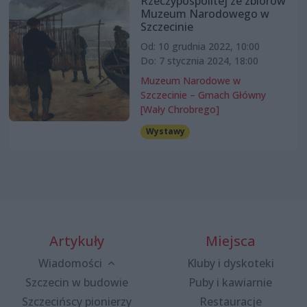
Rzeczypospolitej ze zbiorów
Muzeum Narodowego w
Szczecinie
Od: 10 grudnia 2022, 10:00
Do: 7 stycznia 2024, 18:00
Muzeum Narodowe w
Szczecinie – Gmach Główny
[Wały Chrobrego]
Wystawy
Artykuły
Miejsca
Wiadomości
Kluby i dyskoteki
Szczecin w budowie
Puby i kawiarnie
Szczecińscy pionierzy
Restauracje