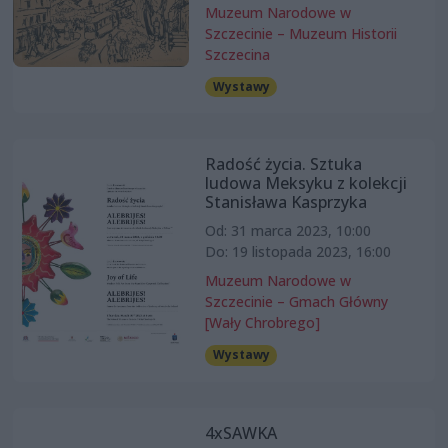
Muzeum Narodowe w
Szczecinie – Muzeum Historii
Szczecina
Wystawy
Radość życia. Sztuka
ludowa Meksyku z kolekcji
Stanisława Kasprzyka
Od: 31 marca 2023, 10:00
Do: 19 listopada 2023, 16:00
Muzeum Narodowe w
Szczecinie – Gmach Główny
[Wały Chrobrego]
Wystawy
4xSAWKA