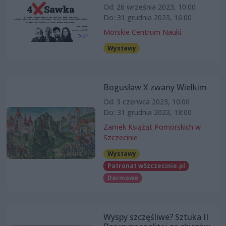
Od: 26 września 2023, 10:00
Do: 31 grudnia 2023, 16:00
Morskie Centrum Nauki
Wystawy
Bogusław X zwany Wielkim
Od: 3 czerwca 2023, 10:00
Do: 31 grudnia 2023, 18:00
Zamek Książąt Pomorskich w
Szczecinie
Wystawy
Patronat wSzczecinie.pl
Darmowe
Wyspy szczęśliwe? Sztuka II