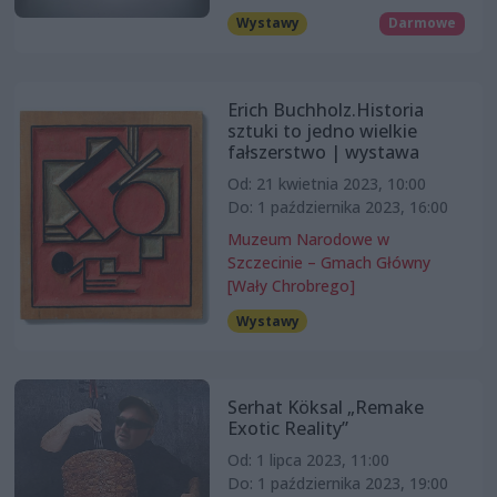
Wystawy
Darmowe
Erich Buchholz.Historia
sztuki to jedno wielkie
fałszerstwo | wystawa
Od: 21 kwietnia 2023, 10:00
Do: 1 października 2023, 16:00
Muzeum Narodowe w
Szczecinie – Gmach Główny
[Wały Chrobrego]
Wystawy
Serhat Köksal „Remake
Exotic Reality”
Od: 1 lipca 2023, 11:00
Do: 1 października 2023, 19:00