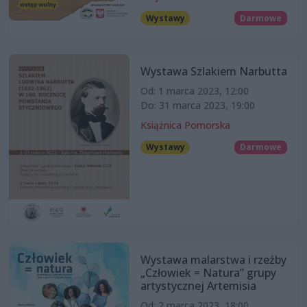
Wystawy
Darmowe
Wystawa Szlakiem Narbutta
Od: 1 marca 2023, 12:00
Do: 31 marca 2023, 19:00
Książnica Pomorska
Wystawy
Darmowe
Wystawa malarstwa i rzeźby
„Człowiek = Natura” grupy
artystycznej Artemisia
Od: 2 marca 2023, 18:00