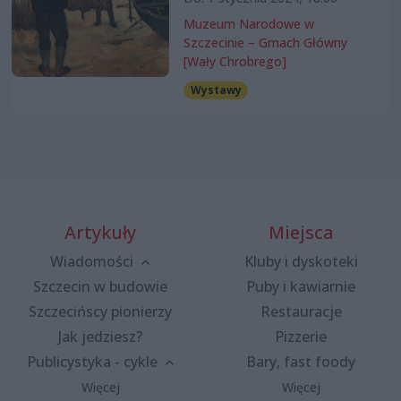
Muzeum Narodowe w
Szczecinie – Gmach Główny
[Wały Chrobrego]
Wystawy
Artykuły
Miejsca
Wiadomości
Kluby i dyskoteki
Szczecin w budowie
Puby i kawiarnie
Szczecińscy pionierzy
Restauracje
Jak jedziesz?
Pizzerie
Publicystyka - cykle
Bary, fast foody
Więcej
Więcej