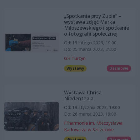
„Spotkania przy Zupie” –
wystawa zdjęć Marka
Miłoszewskiego i spotkanie
o fotografii społecznej
Od: 15 lutego 2023, 19:00
Do: 25 marca 2023, 21:00
GH Turzyn
Wystawy
Darmowe
Wystawa Chrisa
Niedenthala
Od: 19 stycznia 2023, 19:00
Do: 26 marca 2023, 19:00
Filharmonia im. Mieczysława
Karłowicza w Szczecinie
Wystawy
Darmowe