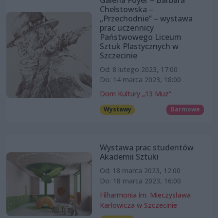
Galeria Foyer – Barbara
Chełstowska –
„Przechodnie” – wystawa
prac uczennicy
Państwowego Liceum
Sztuk Plastycznych w
Szczecinie
Od: 8 lutego 2023, 17:00
Do: 14 marca 2023, 18:00
Dom Kultury „13 Muz”
Wystawy
Darmowe
Wystawa prac studentów
Akademii Sztuki
Od: 18 marca 2023, 12:00
Do: 18 marca 2023, 16:00
Filharmonia im. Mieczysława
Karłowicza w Szczecinie