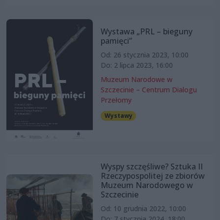
Wystawa „PRL – bieguny
pamięci”
Od: 26 stycznia 2023, 10:00
Do: 2 lipca 2023, 16:00
Muzeum Narodowe w
Szczecinie – Centrum Dialogu
Przełomy
Wystawy
Wyspy szczęśliwe? Sztuka II
Rzeczypospolitej ze zbiorów
Muzeum Narodowego w
Szczecinie
Od: 10 grudnia 2022, 10:00
Do: 7 stycznia 2024, 18:00