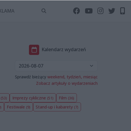
KLAMA
Kalendarz wydarzeń
Sprawdź bieżący
weekend,
tydzień,
miesiąc
Zobacz artykuły o wydarzeniach
y
Imprezy cykliczne
Film
(53)
(51)
(36)
Festiwale
Stand-up i kabarety
)
(9)
(7)