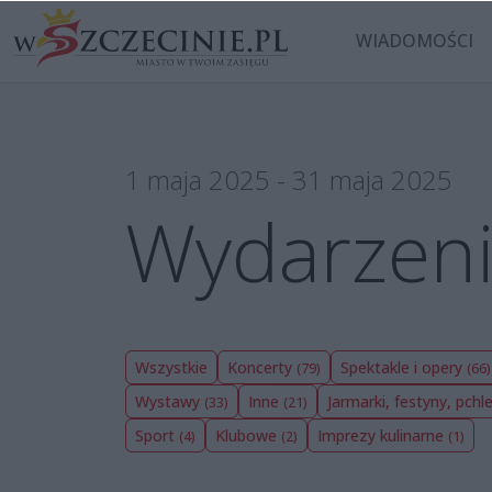
WIADOMOŚCI
1 maja 2025 - 31 maja 2025
Wydarzeni
Wszystkie
Koncerty
Spektakle i opery
(79)
(66)
Wystawy
Inne
Jarmarki, festyny, pchl
(33)
(21)
Sport
Klubowe
Imprezy kulinarne
(4)
(2)
(1)