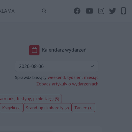
KLAMA
Kalendarz wydarzeń
Sprawdź bieżący
weekend,
tydzień,
miesiąc
Zobacz artykuły o wydarzeniach
Jarmarki, festyny, pchle targi
(5)
Książki
Stand-up i kabarety
Taniec
(2)
(2)
(1)