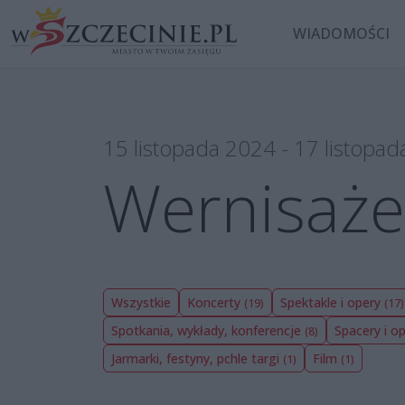
WIADOMOŚCI
15 listopada 2024 - 17 listopa
Wernisaże
Wszystkie
Koncerty
Spektakle i opery
(19)
(17)
Spotkania, wykłady, konferencje
Spacery i 
(8)
Jarmarki, festyny, pchle targi
Film
(1)
(1)