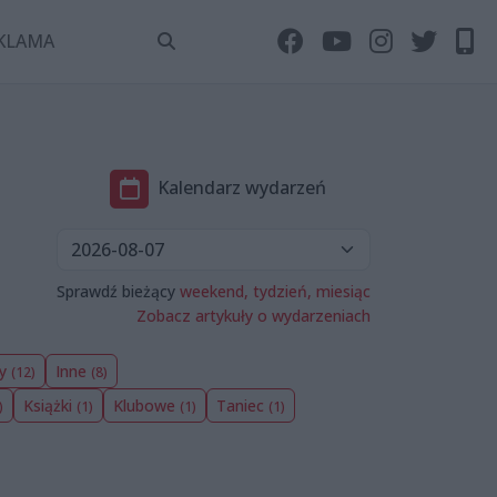
KLAMA
Kalendarz wydarzeń
Sprawdź bieżący
weekend,
tydzień,
miesiąc
Zobacz artykuły o wydarzeniach
wy
Inne
(12)
(8)
Książki
Klubowe
Taniec
)
(1)
(1)
(1)