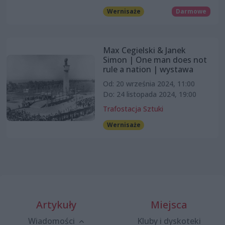
Wernisaże
Darmowe
Max Cegielski & Janek
Simon | One man does not
rule a nation | wystawa
Od: 20 września 2024, 11:00
Do: 24 listopada 2024, 19:00
Trafostacja Sztuki
Wernisaże
Artykuły
Miejsca
Wiadomości
Kluby i dyskoteki