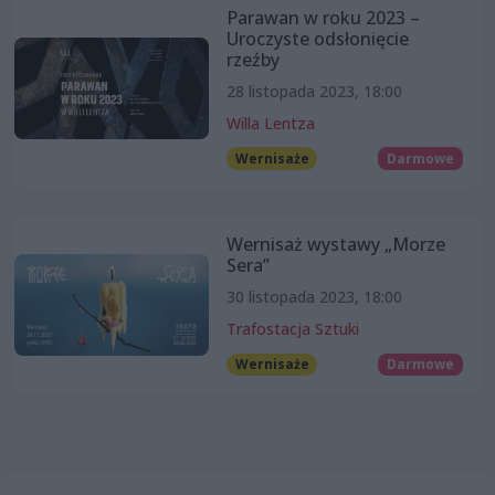
Parawan w roku 2023 –
Uroczyste odsłonięcie
rzeźby
28 listopada 2023, 18:00
Willa Lentza
Wernisaże
Darmowe
Wernisaż wystawy „Morze
Sera”
30 listopada 2023, 18:00
Trafostacja Sztuki
Wernisaże
Darmowe