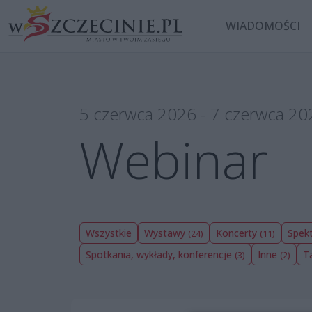
WIADOMOŚCI
5 czerwca 2026 - 7 czerwca 20
Webinar
Wszystkie
Wystawy
Koncerty
Spekt
(24)
(11)
Spotkania, wykłady, konferencje
Inne
T
(3)
(2)