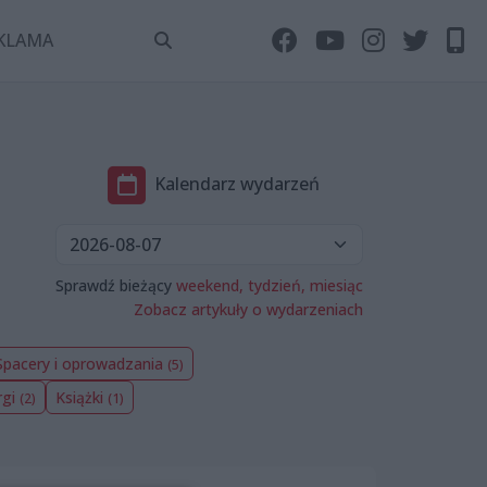
KLAMA
Kalendarz wydarzeń
Sprawdź bieżący
weekend,
tydzień,
miesiąc
Zobacz artykuły o wydarzeniach
Spacery i oprowadzania
(5)
rgi
Książki
(2)
(1)