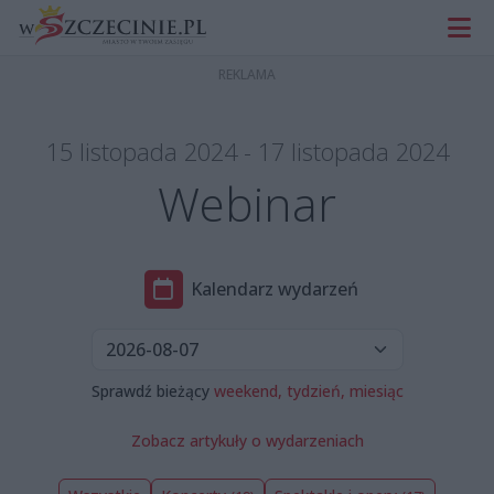
15 listopada 2024 - 17 listopada 2024
Webinar
Kalendarz wydarzeń
Sprawdź bieżący
weekend,
tydzień,
miesiąc
Zobacz artykuły o wydarzeniach