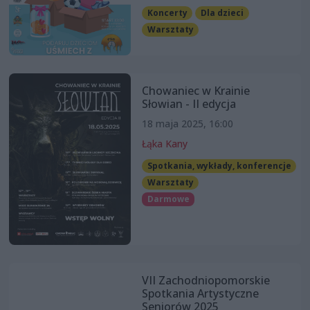
Koncerty
Dla dzieci
Warsztaty
Chowaniec w Krainie
Słowian - II edycja
18 maja 2025, 16:00
Łąka Kany
Spotkania, wykłady, konferencje
Warsztaty
Darmowe
VII Zachodniopomorskie
Spotkania Artystyczne
Seniorów 2025