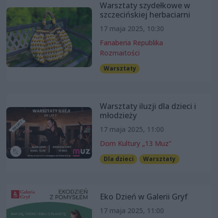
Warsztaty szydełkowe w
szczecińskiej herbaciarni
17 maja 2025, 10:30
Fanaberia Republika
Rozmaitości
Warsztaty
Warsztaty iluzji dla dzieci i
młodzieży
17 maja 2025, 11:00
Dom Kultury „13 Muz”
Dla dzieci
Warsztaty
Eko Dzień w Galerii Gryf
17 maja 2025, 11:00