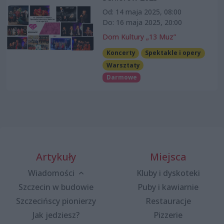
Od: 14 maja 2025, 08:00
Do: 16 maja 2025, 20:00
Dom Kultury „13 Muz”
Koncerty
Spektakle i opery
Warsztaty
Darmowe
Artykuły
Miejsca
Wiadomości
Kluby i dyskoteki
Szczecin w budowie
Puby i kawiarnie
Szczecińscy pionierzy
Restauracje
Jak jedziesz?
Pizzerie