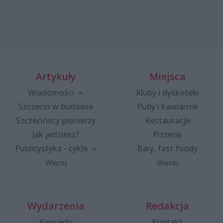
Artykuły
Miejsca
Wiadomości
Kluby i dyskoteki
Szczecin w budowie
Puby i kawiarnie
Szczecińscy pionierzy
Restauracje
Jak jedziesz?
Pizzerie
Publicystyka - cykle
Bary, fast foody
Więcej
Więcej
Wydarzenia
Redakcja
Koncerty
Kontakt