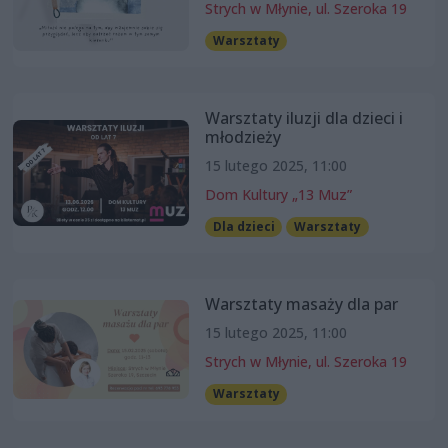
Strych w Młynie, ul. Szeroka 19
Warsztaty
Warsztaty iluzji dla dzieci i
młodzieży
15 lutego 2025, 11:00
Dom Kultury „13 Muz”
Dla dzieci
Warsztaty
Warsztaty masaży dla par
15 lutego 2025, 11:00
Strych w Młynie, ul. Szeroka 19
Warsztaty