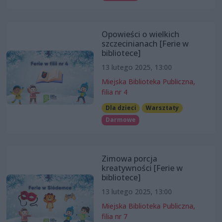
Opowieści o wielkich
szczecinianach [Ferie w
bibliotece]
13 lutego 2025, 13:00
Miejska Biblioteka Publiczna,
filia nr 4
Dla dzieci
Warsztaty
Darmowe
Zimowa porcja
kreatywności [Ferie w
bibliotece]
13 lutego 2025, 13:00
Miejska Biblioteka Publiczna,
filia nr 7