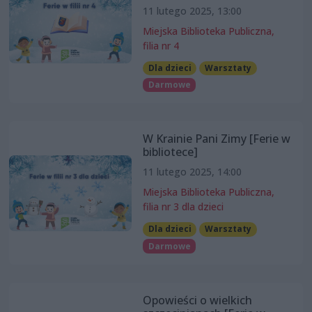
11 lutego 2025, 13:00
Miejska Biblioteka Publiczna,
filia nr 4
Dla dzieci
Warsztaty
Darmowe
W Krainie Pani Zimy [Ferie w
bibliotece]
11 lutego 2025, 14:00
Miejska Biblioteka Publiczna,
filia nr 3 dla dzieci
Dla dzieci
Warsztaty
Darmowe
Opowieści o wielkich