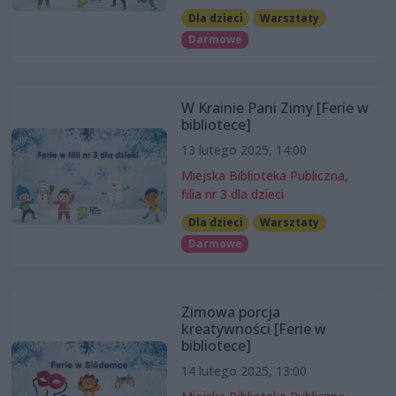
Dla dzieci
Warsztaty
Darmowe
W Krainie Pani Zimy [Ferie w
bibliotece]
13 lutego 2025, 14:00
Miejska Biblioteka Publiczna,
filia nr 3 dla dzieci
Dla dzieci
Warsztaty
Darmowe
Zimowa porcja
kreatywności [Ferie w
bibliotece]
14 lutego 2025, 13:00