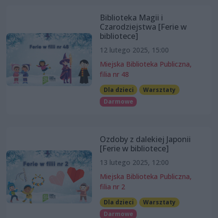
Biblioteka Magii i
Czarodziejstwa [Ferie w
bibliotece]
12 lutego 2025, 15:00
Miejska Biblioteka Publiczna,
filia nr 48
Dla dzieci
Warsztaty
Darmowe
Ozdoby z dalekiej Japonii
[Ferie w bibliotece]
13 lutego 2025, 12:00
Miejska Biblioteka Publiczna,
filia nr 2
Dla dzieci
Warsztaty
Darmowe