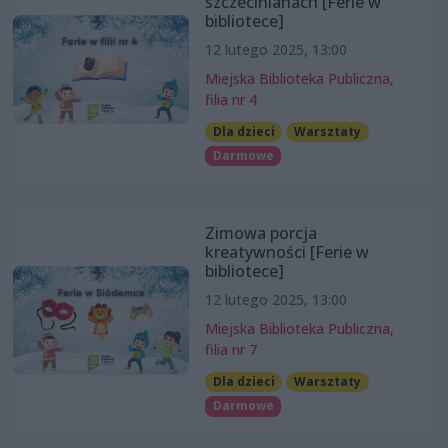
szczecinianach [Ferie w
bibliotece]
12 lutego 2025, 13:00
Miejska Biblioteka Publiczna,
filia nr 4
Dla dzieci
Warsztaty
Darmowe
Zimowa porcja
kreatywności [Ferie w
bibliotece]
12 lutego 2025, 13:00
Miejska Biblioteka Publiczna,
filia nr 7
Dla dzieci
Warsztaty
Darmowe