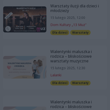
Warsztaty iluzji dla dzieci i
młodzieży
15 lutego 2025, 12:00
Dom Kultury „13 Muz”
Dla dzieci
Warsztaty
Walentynki maluszka i
rodzica – bliskościowe
warsztaty muzyczne
15 lutego 2025, 12:30
Lalanki
Dla dzieci
Warsztaty
Walentynki maluszka i
rodzica – bliskościowe