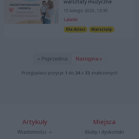
warsztaty muzyczne
15 lutego 2025, 13:30
Lalanki
Dla dzieci
Warsztaty
« Poprzednia
Następna »
Przeglądasz pozycje
1
do
24
z
33
znalezionych
Artykuły
Miejsca
Wiadomości
Kluby i dyskoteki