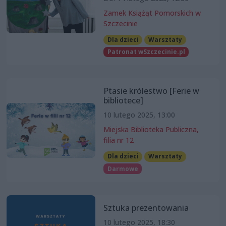
Zamek Książąt Pomorskich w
Szczecinie
Dla dzieci
Warsztaty
Patronat wSzczecinie.pl
Ptasie królestwo [Ferie w
bibliotece]
10 lutego 2025, 13:00
Miejska Biblioteka Publiczna,
filia nr 12
Dla dzieci
Warsztaty
Darmowe
Sztuka prezentowania
10 lutego 2025, 18:30