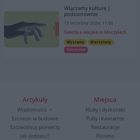
Włączamy kulturę |
podsumownie
15 września 2024, 11:00
Świetlica wiejska w Moczyłach
Wystawy
Warsztaty
Darmowe
Artykuły
Miejsca
Wiadomości
Kluby i dyskoteki
Szczecin w budowie
Puby i kawiarnie
Szczecińscy pionierzy
Restauracje
Jak jedziesz?
Pizzerie