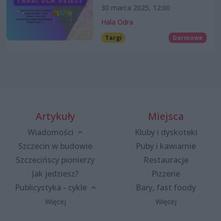
30 marca 2025, 12:00
Hala Odra
Targi
Darmowe
Artykuły
Miejsca
Wiadomości
Kluby i dyskoteki
Szczecin w budowie
Puby i kawiarnie
Szczecińscy pionierzy
Restauracje
Jak jedziesz?
Pizzerie
Publicystyka - cykle
Bary, fast foody
Więcej
Więcej