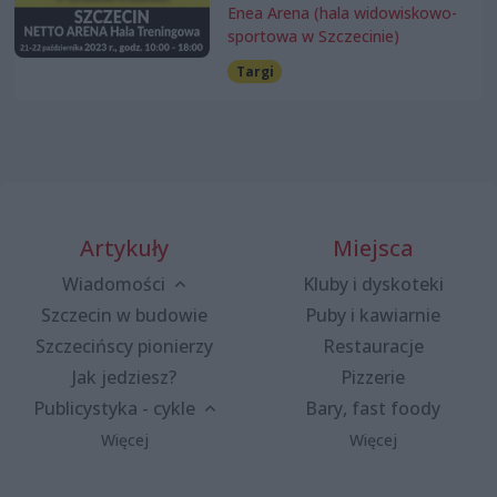
Enea Arena (hala widowiskowo-
sportowa w Szczecinie)
Targi
Artykuły
Miejsca
Wiadomości
Kluby i dyskoteki
Szczecin w budowie
Puby i kawiarnie
Szczecińscy pionierzy
Restauracje
Jak jedziesz?
Pizzerie
Publicystyka - cykle
Bary, fast foody
Więcej
Więcej