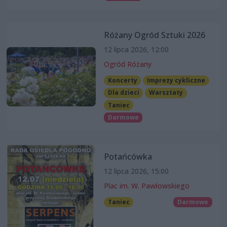
Różany Ogród Sztuki 2026
12 lipca 2026, 12:00
Ogród Różany
Koncerty
Imprezy cykliczne
Dla dzieci
Warsztaty
Taniec
Darmowe
Potańcówka
12 lipca 2026, 15:00
Plac im. W. Pawłowskiego
Taniec
Darmowe