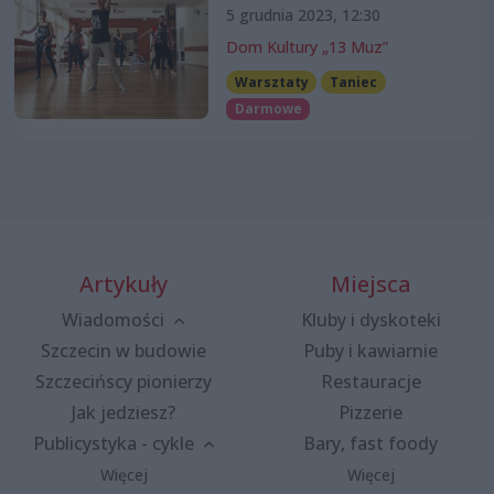
5 grudnia 2023, 12:30
Dom Kultury „13 Muz”
Warsztaty
Taniec
Darmowe
Artykuły
Miejsca
Wiadomości
Kluby i dyskoteki
Szczecin w budowie
Puby i kawiarnie
Szczecińscy pionierzy
Restauracje
Jak jedziesz?
Pizzerie
Publicystyka - cykle
Bary, fast foody
Więcej
Więcej