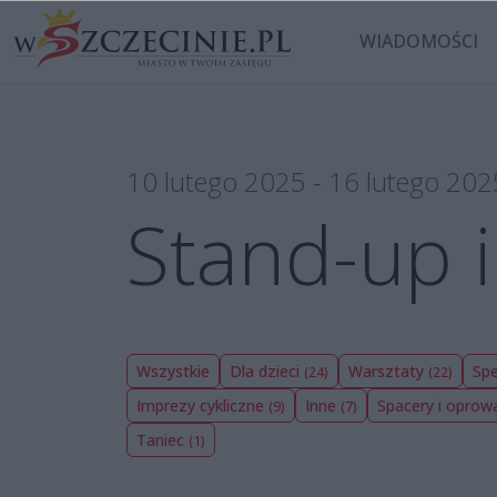
WIADOMOŚCI
10 lutego 2025 - 16 lutego 202
Stand-up i
Wszystkie
Dla dzieci
Warsztaty
Spe
(24)
(22)
Imprezy cykliczne
Inne
Spacery i opro
(9)
(7)
Taniec
(1)