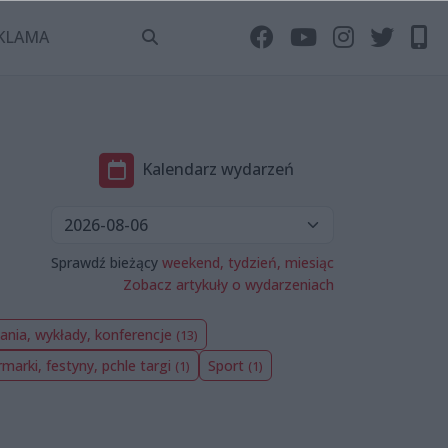
KLAMA
Kalendarz wydarzeń
Sprawdź bieżący
weekend,
tydzień,
miesiąc
Zobacz artykuły o wydarzeniach
ania, wykłady, konferencje
(13)
rmarki, festyny, pchle targi
Sport
(1)
(1)