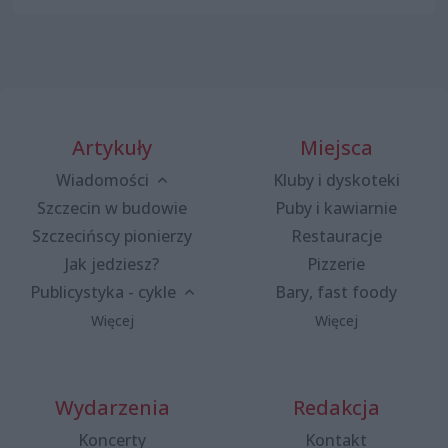
Artykuły
Miejsca
Wiadomości
Kluby i dyskoteki
Szczecin w budowie
Puby i kawiarnie
Szczecińscy pionierzy
Restauracje
Jak jedziesz?
Pizzerie
Publicystyka - cykle
Bary, fast foody
Więcej
Więcej
Wydarzenia
Redakcja
Koncerty
Kontakt