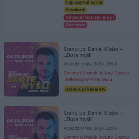
Imprezy kulinarne
Festiwale
Patronat wSzczecinie.pl
Darmowe
Stand-up: Daniel Midas –
„Złote myśli”
4 października 2024, 18:00
Gminny Ośrodek Kultury, Sportu
i Rekreacji w Przecławiu
Stand-up i kabarety
Stand-up: Daniel Midas –
„Złote myśli”
4 października 2024, 20:45
Gminny Ośrodek Kultury, Sportu