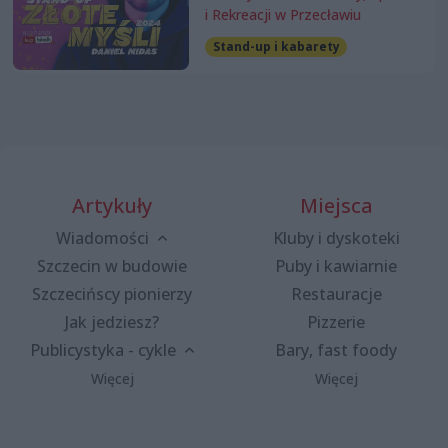
i Rekreacji w Przecławiu
Stand-up i kabarety
Artykuły
Miejsca
Wiadomości
Kluby i dyskoteki
Szczecin w budowie
Puby i kawiarnie
Szczecińscy pionierzy
Restauracje
Jak jedziesz?
Pizzerie
Publicystyka - cykle
Bary, fast foody
Więcej
Więcej