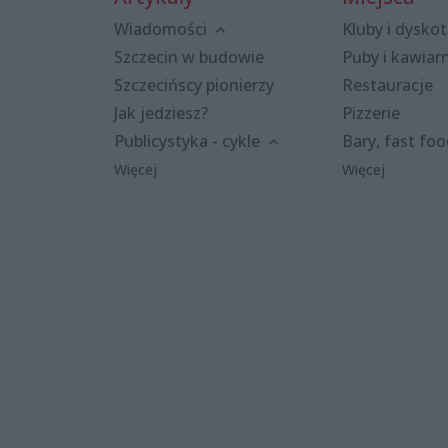
Wiadomości
Kluby i dyskot
Szczecin w budowie
Puby i kawiar
Szczecińscy pionierzy
Restauracje
Jak jedziesz?
Pizzerie
Publicystyka - cykle
Bary, fast fo
Więcej
Więcej