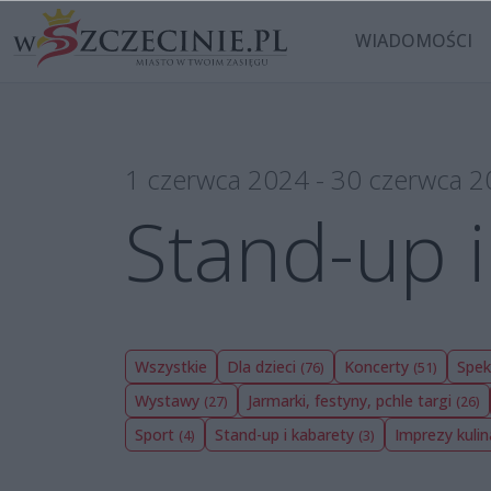
WIADOMOŚCI
1 czerwca 2024 - 30 czerwca 
Stand-up i
Wszystkie
Dla dzieci
Koncerty
Spek
(76)
(51)
Wystawy
Jarmarki, festyny, pchle targi
(27)
(26)
Sport
Stand-up i kabarety
Imprezy kuli
(4)
(3)