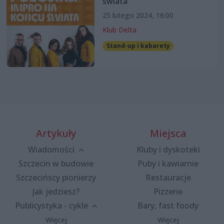
świata
25 lutego 2024, 16:00
Klub Delta
Stand-up i kabarety
Artykuły
Miejsca
Wiadomości
Kluby i dyskoteki
Szczecin w budowie
Puby i kawiarnie
Szczecińscy pionierzy
Restauracje
Jak jedziesz?
Pizzerie
Publicystyka - cykle
Bary, fast foody
Więcej
Więcej