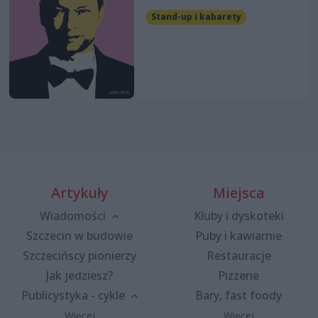
Stand-up i kabarety
Artykuły
Miejsca
Wiadomości
Kluby i dyskoteki
Szczecin w budowie
Puby i kawiarnie
Szczecińscy pionierzy
Restauracje
Jak jedziesz?
Pizzerie
Publicystyka - cykle
Bary, fast foody
Więcej
Więcej