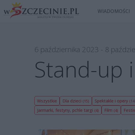
WIADOMOŚCI
6 października 2023 - 8 paździ
Stand-up i
Wszystkie
Dla dzieci
Spektakle i opery
(15)
(14
Jarmarki, festyny, pchle targi
Film
Festi
(4)
(4)