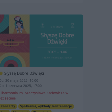
Słyszę Dobre Dźwięki
Od: 30 maja 2025, 10:00
Do: 1 czerwca 2025, 17:00
Filharmonia im. Mieczysława Karłowicza w
Szczecinie
Koncerty
Spotkania, wykłady, konferencje