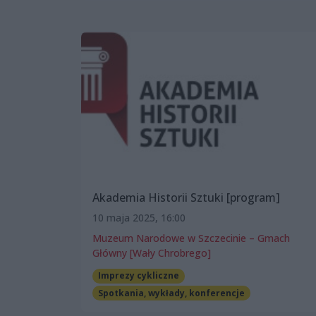
Akademia Historii Sztuki [program]
10 maja 2025, 16:00
Muzeum Narodowe w Szczecinie – Gmach
Główny [Wały Chrobrego]
Imprezy cykliczne
Spotkania, wykłady, konferencje