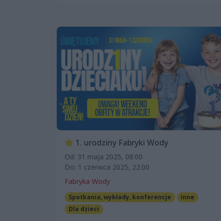
1. urodziny Fabryki Wody
Od: 31 maja 2025, 08:00
Do: 1 czerwca 2025, 22:00
Fabryka Wody
Spotkania, wykłady, konferencje
Inne
Dla dzieci