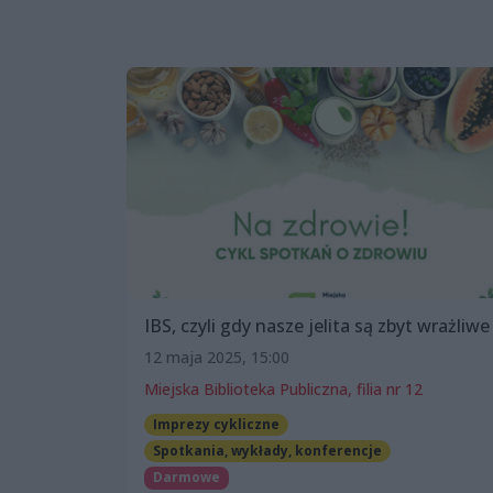
IBS, czyli gdy nasze jelita są zbyt wrażliwe
12 maja 2025, 15:00
Miejska Biblioteka Publiczna, filia nr 12
Imprezy cykliczne
Spotkania, wykłady, konferencje
Darmowe