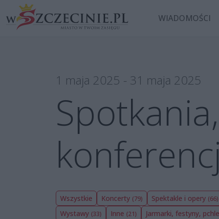
WIADOMOŚCI
1 maja 2025 - 31 maja 2025
Spotkania,
konferenc
Wszystkie
Koncerty
Spektakle i opery
(79)
(66)
Wystawy
Inne
Jarmarki, festyny, pchl
(33)
(21)