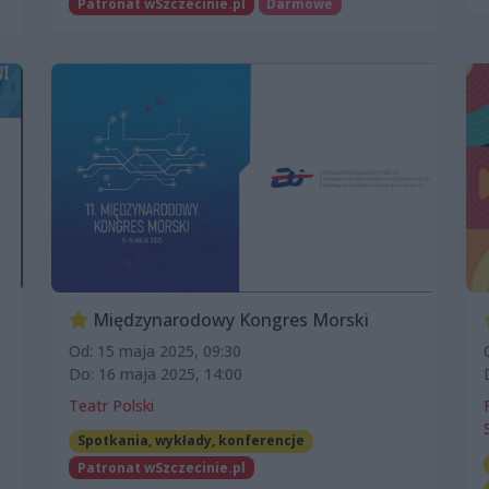
Patronat wSzczecinie.pl
Darmowe
Międzynarodowy Kongres Morski
Od: 15 maja 2025, 09:30
Do: 16 maja 2025, 14:00
Teatr Polski
Spotkania, wykłady, konferencje
Patronat wSzczecinie.pl