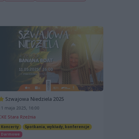
Szwajowa Niedziela 2025
11 maja 2025, 16:00
CKE Stara Rzeźnia
Koncerty
Spotkania, wykłady, konferencje
Darmowe