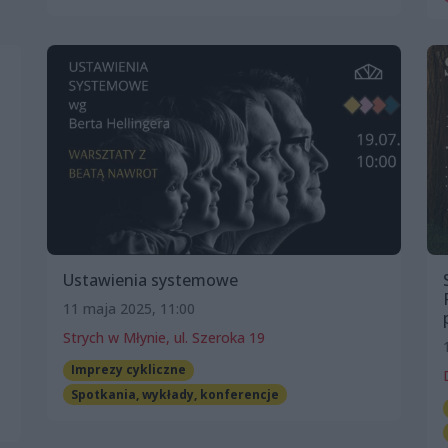
Ustawienia systemowe
11 maja 2025, 11:00
Strych w Młynie, ul. Szeroka 19
Imprezy cykliczne
Spotkania, wykłady, konferencje