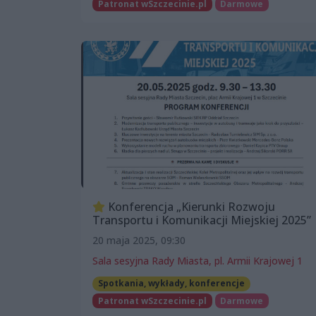
Patronat wSzczecinie.pl
Darmowe
Konferencja „Kierunki Rozwoju
Transportu i Komunikacji Miejskiej 2025”
20 maja 2025, 09:30
Sala sesyjna Rady Miasta, pl. Armii Krajowej 1
Spotkania, wykłady, konferencje
Patronat wSzczecinie.pl
Darmowe