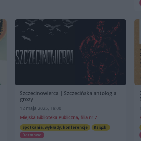
Szczecinowierca | Szczecińska antologia
grozy
12 maja 2025, 18:00
Miejska Biblioteka Publiczna, filia nr 7
Spotkania, wykłady, konferencje
Książki
Darmowe