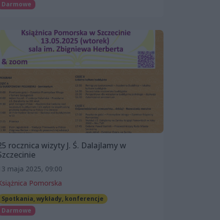
Darmowe
25 rocznica wizyty J. Ś. Dalajlamy w
Szczecinie
13 maja 2025, 09:00
Książnica Pomorska
Spotkania, wykłady, konferencje
Darmowe