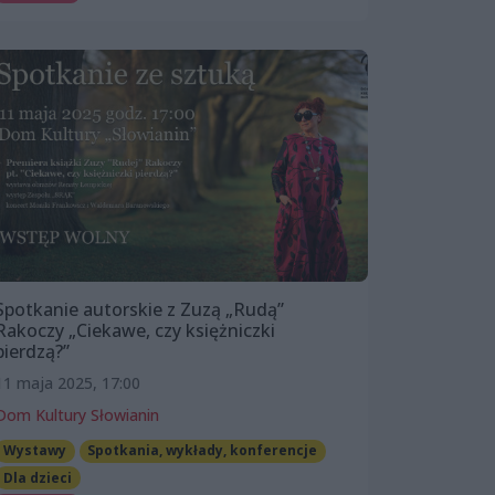
Spotkanie autorskie z Zuzą „Rudą”
Rakoczy „Ciekawe, czy księżniczki
pierdzą?”
11 maja 2025, 17:00
Dom Kultury Słowianin
Wystawy
Spotkania, wykłady, konferencje
Dla dzieci