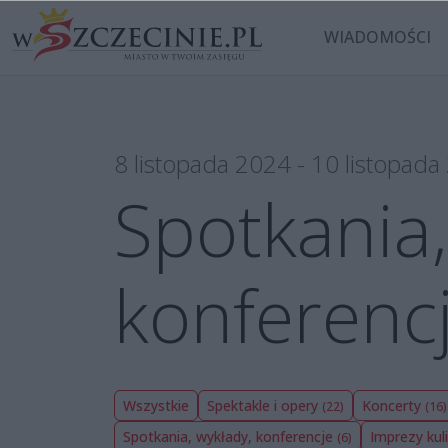
WIADOMOŚCI
8 listopada 2024 - 10 listopad
Spotkania,
konferenc
Wszystkie
Spektakle i opery
Koncerty
(22)
(16)
Spotkania, wykłady, konferencje
Imprezy kul
(6)