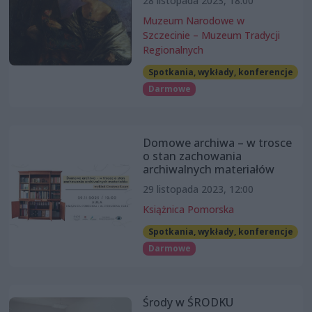
28 listopada 2023, 18:00
Muzeum Narodowe w
Szczecinie – Muzeum Tradycji
Regionalnych
Spotkania, wykłady, konferencje
Darmowe
Domowe archiwa – w trosce
o stan zachowania
archiwalnych materiałów
29 listopada 2023, 12:00
Książnica Pomorska
Spotkania, wykłady, konferencje
Darmowe
Środy w ŚRODKU