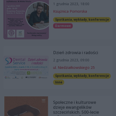
1 grudnia 2023, 18:00
Książnica Pomorska
Spotkania, wykłady, konferencje
Darmowe
Dzień zdrowia i radości
2 grudnia 2023, 09:00
ul. Niedziałkowskiego 25
Spotkania, wykłady, konferencje
Inne
Społeczne i kulturowe
dzieje ewangelików
szczecińskich. 500-lecie