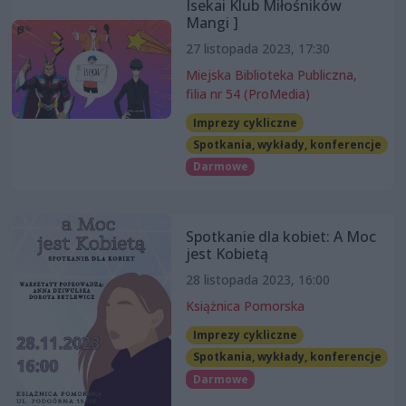
Isekai Klub Miłośników
Mangi ]
27 listopada 2023, 17:30
Miejska Biblioteka Publiczna,
filia nr 54 (ProMedia)
Imprezy cykliczne
Spotkania, wykłady, konferencje
Darmowe
Spotkanie dla kobiet: A Moc
jest Kobietą
28 listopada 2023, 16:00
Książnica Pomorska
Imprezy cykliczne
Spotkania, wykłady, konferencje
Darmowe