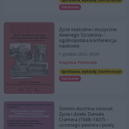
Spotkania, wykłady, konferencje
Darmowe
Życie teatralne i muzyczne
dawnego Szczecina –
ogólnopolska konferencja
naukowa
1 grudnia 2023, 09:00
Książnica Pomorska
Spotkania, wykłady, konferencje
Darmowe
Domini doctrina coronat.
Życie i dzieło Daniela
Cramera (1568–1637) –
uczonego pastora i poety