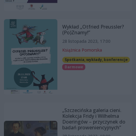
Wykład „Otfried Preussler?
(Po)Znamy!”
28 listopada 2023, 17:00
Książnica Pomorska
Spotkania, wykłady, konferencje
Darmowe
„Szczecińska galeria cieni.
Kolekcja Fridy i Wilhelma
Doeringów – przyczynek do
badań proweniencyjnych”