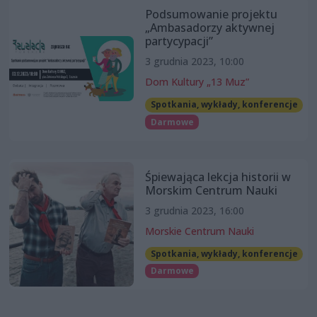
Podsumowanie projektu
„Ambasadorzy aktywnej
partycypacji”
3 grudnia 2023, 10:00
Dom Kultury „13 Muz”
Spotkania, wykłady, konferencje
Darmowe
Śpiewająca lekcja historii w
Morskim Centrum Nauki
3 grudnia 2023, 16:00
Morskie Centrum Nauki
Spotkania, wykłady, konferencje
Darmowe