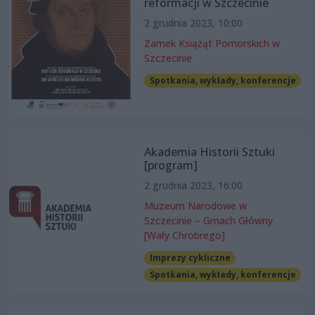
reformacji w Szczecinie
2 grudnia 2023, 10:00
Zamek Książąt Pomorskich w
Szczecinie
Spotkania, wykłady, konferencje
Akademia Historii Sztuki
[program]
2 grudnia 2023, 16:00
Muzeum Narodowe w
Szczecinie – Gmach Główny
[Wały Chrobrego]
Imprezy cykliczne
Spotkania, wykłady, konferencje