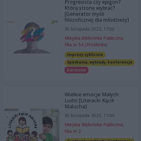
Progresista czy epigon?
Którą stronę wybrać?
[Generator myśli
filozoficznej dla młodzieży]
30 listopada 2023, 17:00
Miejska Biblioteka Publiczna,
filia nr 54 (ProMedia)
Imprezy cykliczne
Spotkania, wykłady, konferencje
Darmowe
Wielkie emocje Małych
Ludzi [Literacki Kącik
Malucha]
30 listopada 2023, 17:00
Miejska Biblioteka Publiczna,
filia nr 2