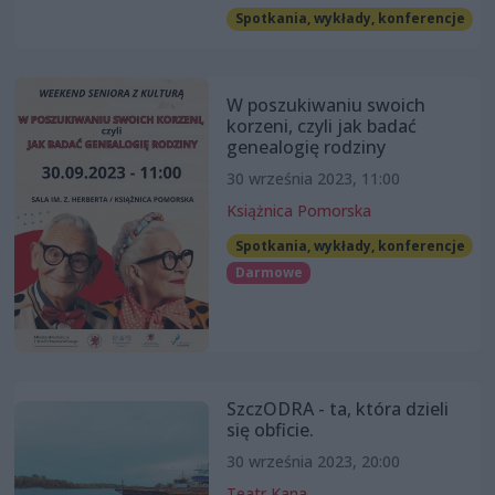
Spotkania, wykłady, konferencje
W poszukiwaniu swoich
korzeni, czyli jak badać
genealogię rodziny
30 września 2023, 11:00
Książnica Pomorska
Spotkania, wykłady, konferencje
Darmowe
SzczODRA - ta, która dzieli
się obficie.
30 września 2023, 20:00
Teatr Kana