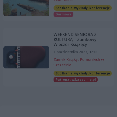
Spotkania, wykłady, konferencje
Darmowe
WEEKEND SENIORA Z
KULTURĄ | Zamkowy
Wieczór Książęcy
1 października 2023, 16:00
Zamek Książąt Pomorskich w
Szczecinie
Spotkania, wykłady, konferencje
Patronat wSzczecinie.pl