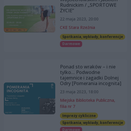
Rudnickim / „SPORTOWE
ŻYCIE”
22 maja 2023, 20:00
CKE Stara Rzeźnia
Spotkania, wykłady, konferencje
Darmowe
Ponad sto wraków – i nie
tylko… Podwodne
tajemnice i zagadki Dolnej
Odry [Pomerania incognita]
23 maja 2023, 18:00
Miejska Biblioteka Publiczna,
filia nr 7
Imprezy cykliczne
Spotkania, wykłady, konferencje
Darmowe