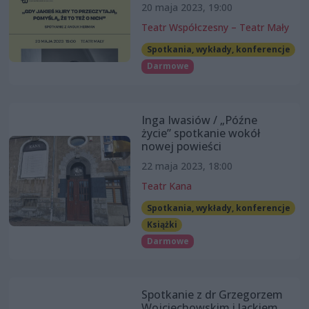
20 maja 2023, 19:00
Teatr Współczesny – Teatr Mały
Spotkania, wykłady, konferencje
Darmowe
Inga Iwasiów / „Późne
życie” spotkanie wokół
nowej powieści
22 maja 2023, 18:00
Teatr Kana
Spotkania, wykłady, konferencje
Książki
Darmowe
Spotkanie z dr Grzegorzem
Wojciechowskim i Jackiem