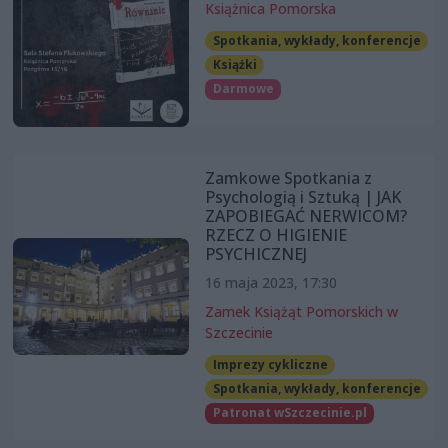
Książnica Pomorska
Spotkania, wykłady, konferencje
Książki
Darmowe
Zamkowe Spotkania z
Psychologią i Sztuką | JAK
ZAPOBIEGAĆ NERWICOM?
RZECZ O HIGIENIE
PSYCHICZNEJ
16 maja 2023, 17:30
Zamek Książąt Pomorskich w
Szczecinie
Imprezy cykliczne
Spotkania, wykłady, konferencje
Patronat wSzczecinie.pl