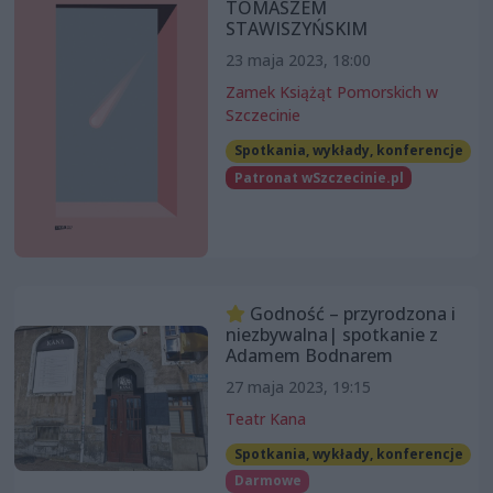
TOMASZEM
STAWISZYŃSKIM
23 maja 2023, 18:00
Zamek Książąt Pomorskich w
Szczecinie
Spotkania, wykłady, konferencje
Patronat wSzczecinie.pl
Godność – przyrodzona i
niezbywalna| spotkanie z
Adamem Bodnarem
27 maja 2023, 19:15
Teatr Kana
Spotkania, wykłady, konferencje
Darmowe