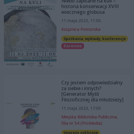
Niebo zapisane na kuli –
historia konserwacji XVIII
wiecznego globusa
11 maja 2023, 11:00
Książnica Pomorska
Spotkania, wykłady, konferencje
Darmowe
Czy jestem odpowiedzialny
za siebie i innych?
[Generator Myśli
Filozoficznej dla młodzieży]
11 maja 2023, 17:00
Miejska Biblioteka Publiczna,
filia nr 54 (ProMedia)
Imprezy cykliczne