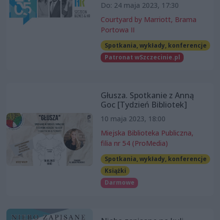
Do: 24 maja 2023, 17:30
Courtyard by Marriott, Brama
Portowa II
Spotkania, wykłady, konferencje
Patronat wSzczecinie.pl
Głusza. Spotkanie z Anną
Goc [Tydzień Bibliotek]
10 maja 2023, 18:00
Miejska Biblioteka Publiczna,
filia nr 54 (ProMedia)
Spotkania, wykłady, konferencje
Książki
Darmowe