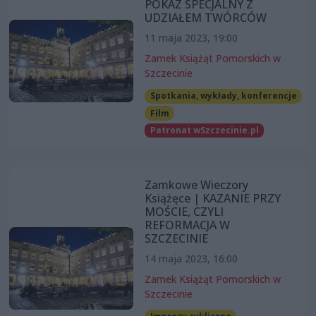
POKAZ SPECJALNY Z
UDZIAŁEM TWÓRCÓW
11 maja 2023, 19:00
Zamek Książąt Pomorskich w
Szczecinie
Spotkania, wykłady, konferencje
Film
Patronat wSzczecinie.pl
Zamkowe Wieczory
Książęce | KAZANIE PRZY
MOŚCIE, CZYLI
REFORMACJA W
SZCZECINIE
14 maja 2023, 16:00
Zamek Książąt Pomorskich w
Szczecinie