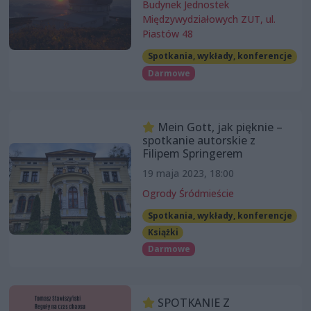
Budynek Jednostek
Międzywydziałowych ZUT, ul.
Piastów 48
Spotkania, wykłady, konferencje
Darmowe
Mein Gott, jak pięknie –
spotkanie autorskie z
Filipem Springerem
19 maja 2023, 18:00
Ogrody Śródmieście
Spotkania, wykłady, konferencje
Książki
Darmowe
SPOTKANIE Z