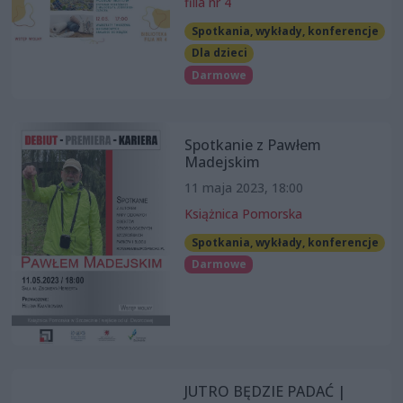
filia nr 4
Spotkania, wykłady, konferencje
Dla dzieci
Darmowe
Spotkanie z Pawłem
Madejskim
11 maja 2023, 18:00
Książnica Pomorska
Spotkania, wykłady, konferencje
Darmowe
JUTRO BĘDZIE PADAĆ |