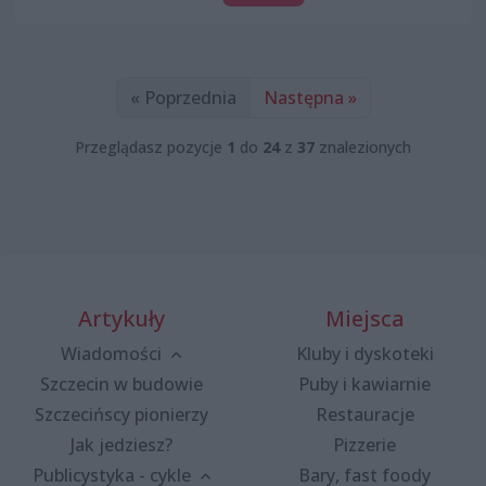
« Poprzednia
Następna »
Przeglądasz pozycje
1
do
24
z
37
znalezionych
Artykuły
Miejsca
Wiadomości
Kluby i dyskoteki
Szczecin w budowie
Puby i kawiarnie
Szczecińscy pionierzy
Restauracje
Jak jedziesz?
Pizzerie
Publicystyka - cykle
Bary, fast foody