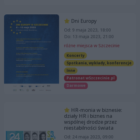
Dni Europy
Od: 9 maja 2023, 18:00
Do: 13 maja 2023, 21:00
różne miejsca w Szczecinie
Koncerty
Spotkania, wykłady, konferencje
Inne
Patronat wSzczecinie.pl
Darmowe
HR-monia w biznesie:
działy HR i biznes na
wspólnej drodze przez
niestabilności świata
Od: 24 maja 2023, 09:00