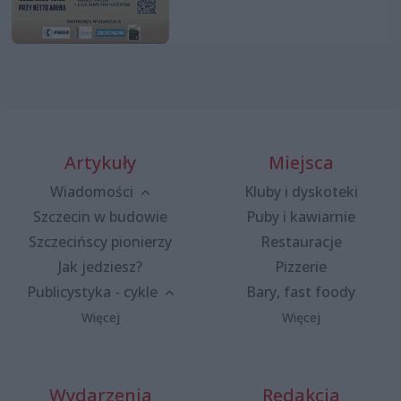
Artykuły
Miejsca
Wiadomości
Kluby i dyskoteki
Szczecin w budowie
Puby i kawiarnie
Szczecińscy pionierzy
Restauracje
Jak jedziesz?
Pizzerie
Publicystyka - cykle
Bary, fast foody
Więcej
Więcej
Wydarzenia
Redakcja