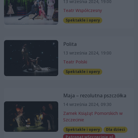
13 września 2024, 19:00
Teatr Współczesny
Spektakle i opery
Polita
13 września 2024, 19:00
Teatr Polski
Spektakle i opery
Maja – rezolutna pszczółka
14 września 2024, 09:30
Zamek Książąt Pomorskich w
Szczecinie
Spektakle i opery
Dla dzieci
Patronat wSzczecinie.pl