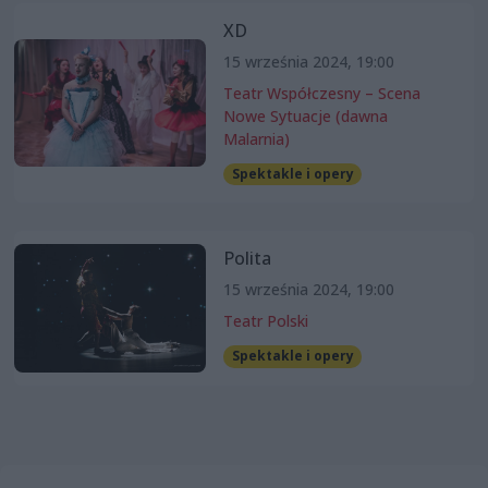
XD
15 września 2024, 19:00
Teatr Współczesny – Scena
Nowe Sytuacje (dawna
Malarnia)
Spektakle i opery
Polita
15 września 2024, 19:00
Teatr Polski
Spektakle i opery