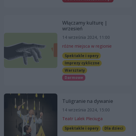
Włączamy kulturę |
wrzesień
14 września 2024, 11:00
różne miejsca w regionie
Spektakle i opery
Imprezy cykliczne
Warsztaty
Darmowe
Tuligranie na dywanie
14 września 2024, 15:00
Teatr Lalek Pleciuga
Spektakle i opery
Dla dzieci