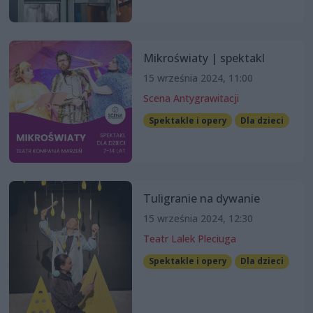
Mikroświaty | spektakl
15 września 2024, 11:00
Scena Antygrawitacji
Spektakle i opery
Dla dzieci
Tuligranie na dywanie
15 września 2024, 12:30
Teatr Lalek Pleciuga
Spektakle i opery
Dla dzieci