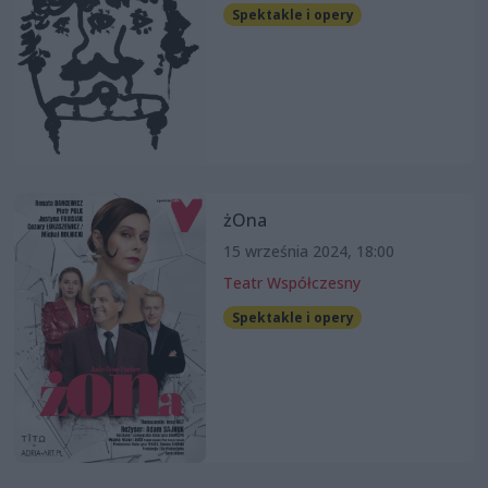
Spektakle i opery
żOna
15 września 2024, 18:00
Teatr Współczesny
Spektakle i opery