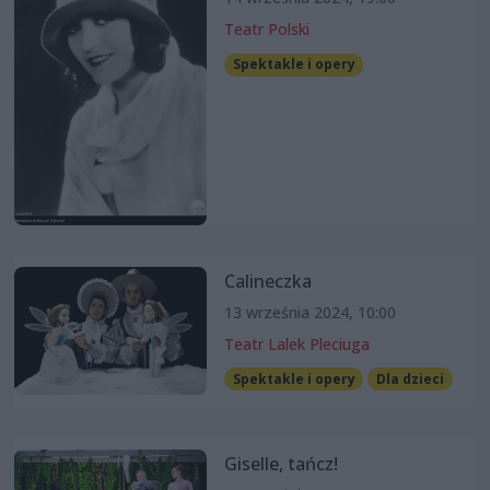
Teatr Polski
Spektakle i opery
Calineczka
13 września 2024, 10:00
Teatr Lalek Pleciuga
Spektakle i opery
Dla dzieci
Giselle, tańcz!