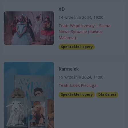
XD
14 września 2024, 19:00
Teatr Współczesny – Scena
Nowe Sytuacje (dawna
Malarnia)
Spektakle i opery
Karmelek
15 września 2024, 11:00
Teatr Lalek Pleciuga
Spektakle i opery
Dla dzieci