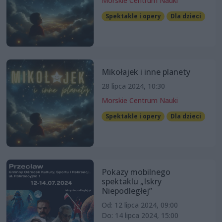
Morskie Centrum Nauki
Spektakle i opery
Dla dzieci
Mikołajek i inne planety
28 lipca 2024, 10:30
Morskie Centrum Nauki
Spektakle i opery
Dla dzieci
Pokazy mobilnego
spektaklu „Iskry
Niepodległej”
Od: 12 lipca 2024, 09:00
Do: 14 lipca 2024, 15:00