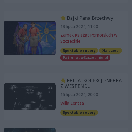
Bajki Pana Brzechwy
13 lipca 2024, 11:00
Zamek Książąt Pomorskich w
Szczecinie
Spektakle i opery
Dla dzieci
Patronat wSzczecinie.pl
FRIDA. KOLEKCJONERKA
Z WESTENDU
15 lipca 2024, 20:00
Willa Lentza
Spektakle i opery