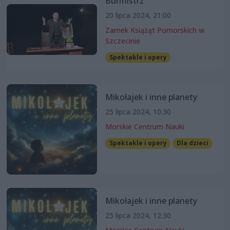
Burmistrz
20 lipca 2024, 21:00
Zamek Książąt Pomorskich w
Szczecinie
Spektakle i opery
Mikołajek i inne planety
25 lipca 2024, 10:30
Morskie Centrum Nauki
Spektakle i opery
Dla dzieci
Mikołajek i inne planety
25 lipca 2024, 12:30