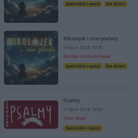
Spektakle i opery
Dla dzieci
Mikołajek i inne planety
14 lipca 2024, 10:30
Morskie Centrum Nauki
Spektakle i opery
Dla dzieci
Psalmy
15 lipca 2024, 19:00
Teatr Kana
Spektakle i opery