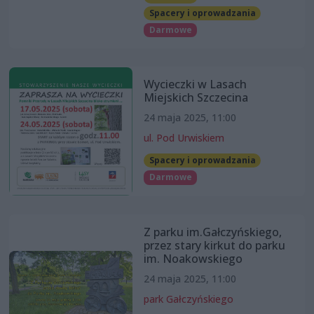
Spacery i oprowadzania
Darmowe
Wycieczki w Lasach
Miejskich Szczecina
24 maja 2025, 11:00
ul. Pod Urwiskiem
Spacery i oprowadzania
Darmowe
Z parku im.Gałczyńskiego,
przez stary kirkut do parku
im. Noakowskiego
24 maja 2025, 11:00
park Gałczyńskiego