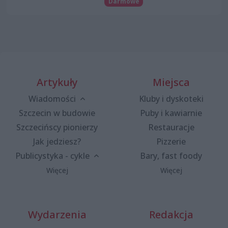
Darmowe
Artykuły
Miejsca
Wiadomości
Kluby i dyskoteki
Szczecin w budowie
Puby i kawiarnie
Szczecińscy pionierzy
Restauracje
Jak jedziesz?
Pizzerie
Publicystyka - cykle
Bary, fast foody
Więcej
Więcej
Wydarzenia
Redakcja