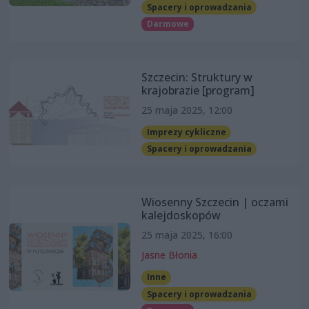
Spacery i oprowadzania
Darmowe
Szczecin: Struktury w
krajobrazie [program]
25 maja 2025, 12:00
Imprezy cykliczne
Spacery i oprowadzania
Wiosenny Szczecin | oczami
kalejdoskopów
25 maja 2025, 16:00
Jasne Błonia
Inne
Spacery i oprowadzania