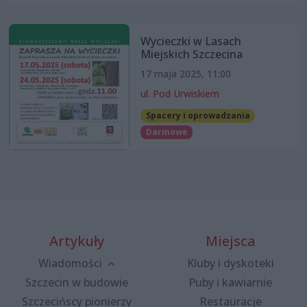
Wycieczki w Lasach
Miejskich Szczecina
17 maja 2025, 11:00
ul. Pod Urwiskiem
Spacery i oprowadzania
Darmowe
Artykuły
Miejsca
Wiadomości
Kluby i dyskoteki
Szczecin w budowie
Puby i kawiarnie
Szczecińscy pionierzy
Restauracje