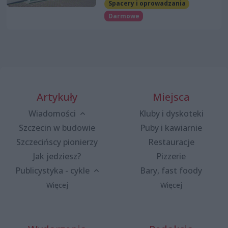
Spacery i oprowadzania
Darmowe
Artykuły
Miejsca
Wiadomości
Kluby i dyskoteki
Szczecin w budowie
Puby i kawiarnie
Szczecińscy pionierzy
Restauracje
Jak jedziesz?
Pizzerie
Publicystyka - cykle
Bary, fast foody
Więcej
Więcej