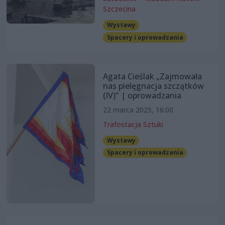
Szczecina
Wystawy
Spacery i oprowadzania
Agata Cieślak „Zajmowała
nas pielęgnacja szczątków
(IV)" | oprowadzania
22 marca 2025, 16:00
Trafostacja Sztuki
Wystawy
Spacery i oprowadzania