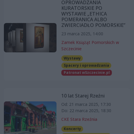
OPROWADZANIA
KURATORSKIE PO
WYSTAWIE „ETHICA
POMERANICA ALBO
ZWIERCIADŁO POMORSKIE”
23 marca 2025, 14:00
Zamek Książąt Pomorskich w
Szczecinie
Wystawy
Spacery i oprowadzania
Patronat wSzczecinie.pl
10 lat Starej Rzeźni
Od: 21 marca 2025, 17:30
Do: 22 marca 2025, 18:30
CKE Stara Rzeźnia
Koncerty