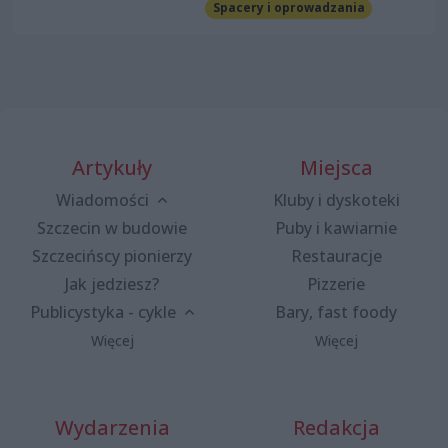
Spacery i oprowadzania
Artykuły
Miejsca
Wiadomości
Kluby i dyskoteki
Szczecin w budowie
Puby i kawiarnie
Szczecińscy pionierzy
Restauracje
Jak jedziesz?
Pizzerie
Publicystyka - cykle
Bary, fast foody
Więcej
Więcej
Wydarzenia
Redakcja