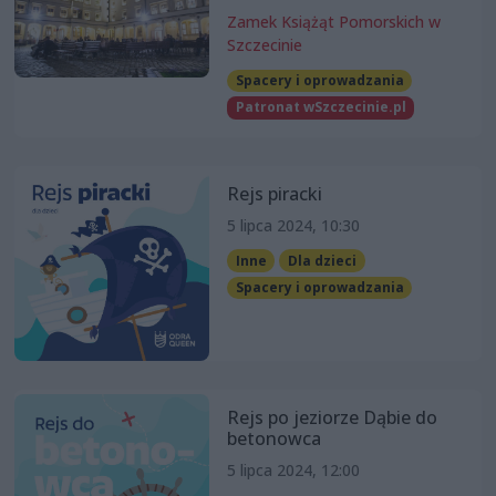
Zamek Książąt Pomorskich w
Szczecinie
Spacery i oprowadzania
Patronat wSzczecinie.pl
Rejs piracki
5 lipca 2024, 10:30
Inne
Dla dzieci
Spacery i oprowadzania
Rejs po jeziorze Dąbie do
betonowca
5 lipca 2024, 12:00