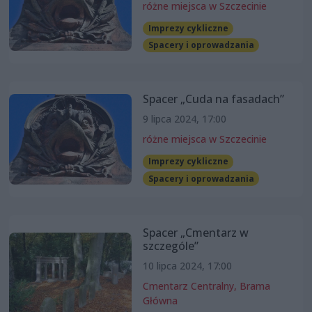
różne miejsca w Szczecinie
Imprezy cykliczne
Spacery i oprowadzania
Spacer „Cuda na fasadach”
9 lipca 2024, 17:00
różne miejsca w Szczecinie
Imprezy cykliczne
Spacery i oprowadzania
Spacer „Cmentarz w
szczególe”
10 lipca 2024, 17:00
Cmentarz Centralny, Brama
Główna