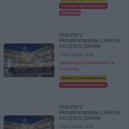
Patronat wSzczecinie.pl
Darmowe
SPACERY Z
PRZEWODNIKIEM | SPACER
DO SERCA ZEGARA
1 lipca 2024, 16:00
Zamek Książąt Pomorskich w
Szczecinie
Spacery i oprowadzania
Patronat wSzczecinie.pl
SPACERY Z
PRZEWODNIKIEM | SPACER
DO SERCA ZEGARA
4 lipca 2024, 16:00