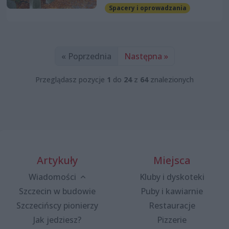
Spacery i oprowadzania
« Poprzednia
Następna »
Przeglądasz pozycje
1
do
24
z
64
znalezionych
Artykuły
Miejsca
Wiadomości
Kluby i dyskoteki
Szczecin w budowie
Puby i kawiarnie
Szczecińscy pionierzy
Restauracje
Jak jedziesz?
Pizzerie