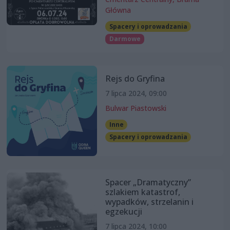
Główna
Spacery i oprowadzania
Darmowe
Rejs do Gryfina
7 lipca 2024, 09:00
Bulwar Piastowski
Inne
Spacery i oprowadzania
Spacer „Dramatyczny”
szlakiem katastrof,
wypadków, strzelanin i
egzekucji
7 lipca 2024, 10:00