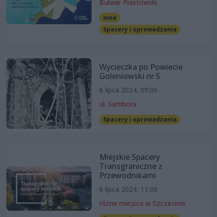
Bulwar Piastowski
Inne
Spacery i oprowadzania
Wycieczka po Powiecie
Goleniowski nr 5
6 lipca 2024, 09:00
ul. Sambora
Spacery i oprowadzania
Miejskie Spacery
Transgraniczne z
Przewodnikami
6 lipca 2024, 11:00
różne miejsca w Szczecinie