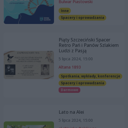
Bulwar Piastowski
Inne
Spacery i oprowadzania
Piąty Szczeciński Spacer
Retro Pań i Panów Szlakiem
Ludzi z Pasją
5 lipca 2024, 15:00
Altana 1893
Spotkania, wykłady, konferencje
Spacery i oprowadzania
Darmowe
Lato na Alei
5 lipca 2024, 15:00