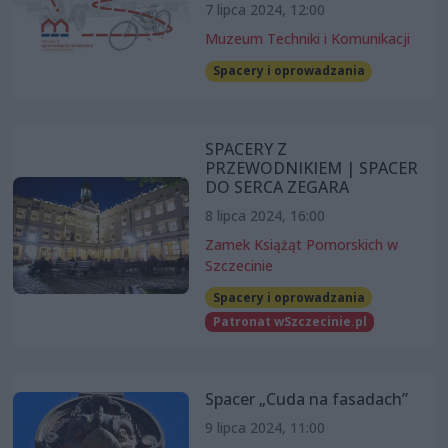
7 lipca 2024, 12:00
Muzeum Techniki i Komunikacji
Spacery i oprowadzania
SPACERY Z
PRZEWODNIKIEM | SPACER
DO SERCA ZEGARA
8 lipca 2024, 16:00
Zamek Książąt Pomorskich w
Szczecinie
Spacery i oprowadzania
Patronat wSzczecinie.pl
Spacer „Cuda na fasadach”
9 lipca 2024, 11:00