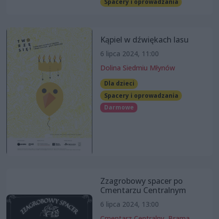
Spacery i oprowadzania
Kąpiel w dźwiękach lasu
6 lipca 2024, 11:00
Dolina Siedmiu Młynów
Dla dzieci
Spacery i oprowadzania
Darmowe
Zzagrobowy spacer po
Cmentarzu Centralnym
6 lipca 2024, 13:00
Cmentarz Centralny, Brama