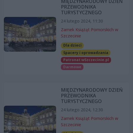
MIĘDZYNARODOWY DZIEŃ
PRZEWODNIKA
TURYSTYCZNEGO
24 lutego 2024, 11:30
Zamek Książąt Pomorskich w
Szczecinie
Dla dzieci
Spacery i oprowadzania
Patronat wSzczecinie.pl
Darmowe
MIĘDZYNARODOWY DZIEŃ
PRZEWODNIKA
TURYSTYCZNEGO
24 lutego 2024, 12:30
Zamek Książąt Pomorskich w
Szczecinie