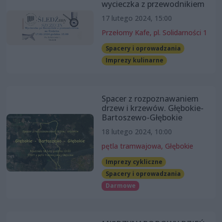
wycieczka z przewodnikiem
17 lutego 2024, 15:00
Przełomy Kafe, pl. Solidarności 1
Spacery i oprowadzania
Imprezy kulinarne
Spacer z rozpoznawaniem
drzew i krzewów. Głębokie-
Bartoszewo-Głębokie
18 lutego 2024, 10:00
pętla tramwajowa, Głębokie
Imprezy cykliczne
Spacery i oprowadzania
Darmowe