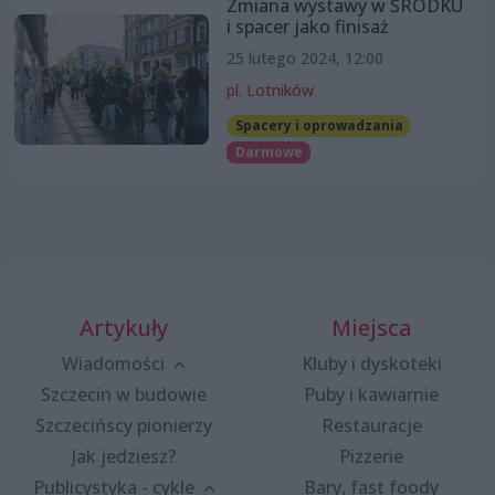
Zmiana wystawy w ŚRODKU
i spacer jako finisaż
25 lutego 2024, 12:00
pl. Lotników
Spacery i oprowadzania
Darmowe
Artykuły
Miejsca
Wiadomości
Kluby i dyskoteki
Szczecin w budowie
Puby i kawiarnie
Szczecińscy pionierzy
Restauracje
Jak jedziesz?
Pizzerie
Publicystyka - cykle
Bary, fast foody