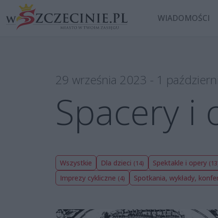
WIADOMOŚCI
29 września 2023 - 1 październ
Spacery i
Wszystkie
Dla dzieci
Spektakle i opery
(14)
(13
Imprezy cykliczne
Spotkania, wykłady, konfe
(4)