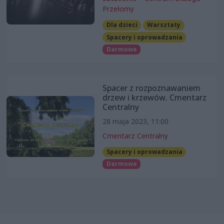
Przełomy
Dla dzieci
Warsztaty
Spacery i oprowadzania
Darmowe
Spacer z rozpoznawaniem
drzew i krzewów. Cmentarz
Centralny
28 maja 2023, 11:00
Cmentarz Centralny
Spacery i oprowadzania
Darmowe