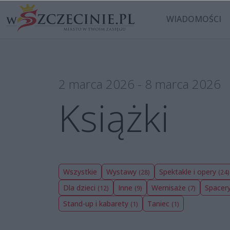
WIADOMOŚCI
2 marca 2026 - 8 marca 2026
Książki
Wszystkie
Wystawy
Spektakle i opery
(28)
(24)
Dla dzieci
Inne
Wernisaże
Spacer
(12)
(9)
(7)
Stand-up i kabarety
Taniec
(1)
(1)