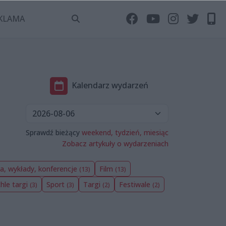
KLAMA
Kalendarz wydarzeń
Sprawdź bieżący
weekend,
tydzień,
miesiąc
Zobacz artykuły o wydarzeniach
a, wykłady, konferencje
Film
(13)
(13)
chle targi
Sport
Targi
Festiwale
(3)
(3)
(2)
(2)