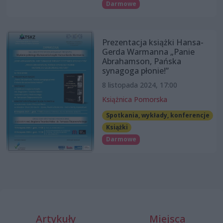
Darmowe
Prezentacja książki Hansa-
Gerda Warmanna „Panie
Abrahamson, Pańska
synagoga płonie!”
8 listopada 2024, 17:00
Książnica Pomorska
Spotkania, wykłady, konferencje
Książki
Darmowe
Artykuły
Miejsca