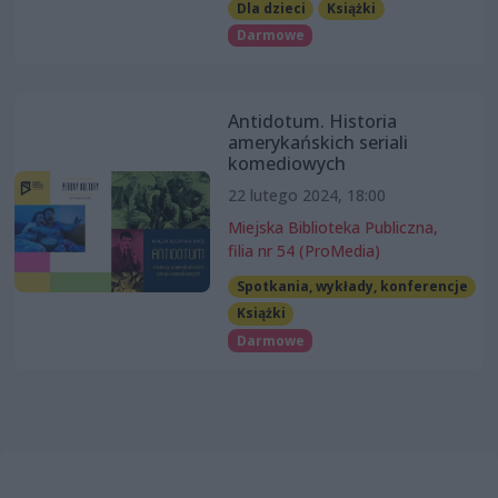
Dla dzieci
Książki
Darmowe
Antidotum. Historia
amerykańskich seriali
komediowych
22 lutego 2024, 18:00
Miejska Biblioteka Publiczna,
filia nr 54 (ProMedia)
Spotkania, wykłady, konferencje
Książki
Darmowe